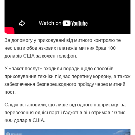
За допомогу у приховувані від митного контролю те
несплати обов’язкових платежів митник брав 100
доларів США за кожен телефон.
У «пакет послуг» входили поради щодо способів
приховування техніки під час перетину кордону, а також
забезпечення безперешкодного проїзду через митний
пост.
Слідчі встановили, що лише від одного підприємця за
перевезення однієї партії ґаджетів він отримав 10 тис.
400 доларів США.