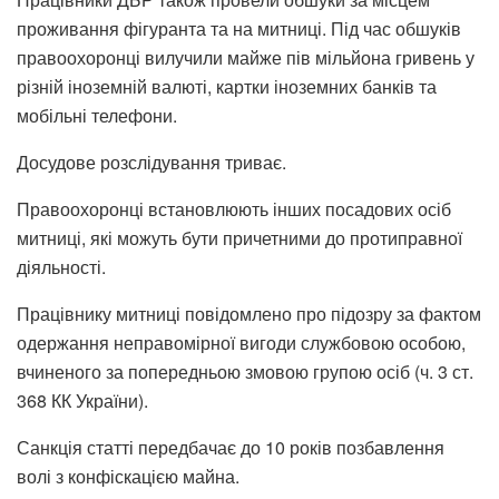
проживання фігуранта та на митниці. Під час обшуків
правоохоронці вилучили майже пів мільйона гривень у
різній іноземній валюті, картки іноземних банків та
мобільні телефони.
Досудове розслідування триває.
Правоохоронці встановлюють інших посадових осіб
митниці, які можуть бути причетними до протиправної
діяльності.
Працівнику митниці повідомлено про підозру за фактом
одержання неправомірної вигоди службовою особою,
вчиненого за попередньою змовою групою осіб (ч. 3 ст.
368 КК України).
Санкція статті передбачає до 10 років позбавлення
волі з конфіскацією майна.