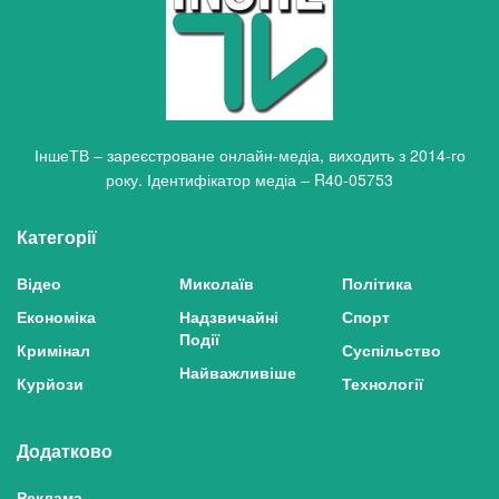
ІншеТВ – зареєстроване онлайн-медіа, виходить з 2014-го
року. Ідентифікатор медіа – R40-05753
Категорії
Відео
Миколаїв
Політика
Економіка
Надзвичайні
Спорт
Події
Кримінал
Суспільство
Найважливіше
Курйози
Технології
Додатково
Реклама