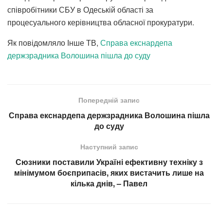
співробітники СБУ в Одеській області за
процесуального керівництва обласної прокуратури.
Як повідомляло Інше ТВ,
Справа екснардепа
держзрадника Волошина пішла до суду
Попередній запис
Справа екснардепа держзрадника Волошина пішла
до суду
Наступний запис
Сюзники поставили Україні ефективну техніку з
мінімумом боєприпасів, яких вистачить лише на
кілька днів, – Павел