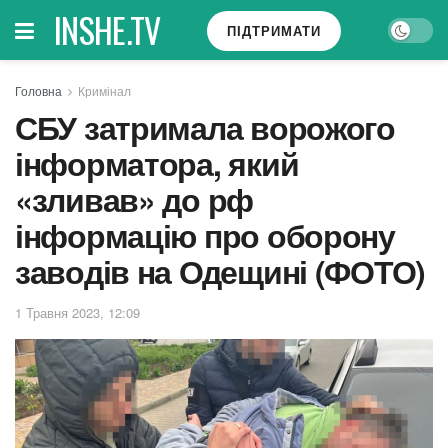
INSHE.TV
ПІДТРИМАТИ
Головна
Кримінал
СБУ затримала ворожого
інформатора, який
«зливав» до рф
інформацію про оборону
заводів на Одещині (ФОТО)
1 Травня 2023, 12:09