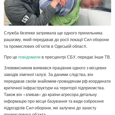
Служба безпеки затримала ще одного прихильника
рашизму, який передавав до росії локації Сил оборони
та промислових об’єктів в Одеській області.
Про це
повідомили
в пресцентрі СБУ, передає Інше ТВ.
Зловмисником виявився працівник одного з місцевих
заводів хімічної галузі. За даними слідства, він
передавав своїм знайомим-громадянам рф координати
критичної інфраструктури на території підприємства.
Також він «зливав» до країни-агресора детальну
інформацію про місця базування та види озброєння
підрозділів Сил оборони, які залучені до захисту
промислового об’єкта.