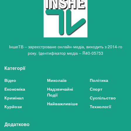
ІншеТВ – зареєстроване онлайн-медіа, виходить з 2014-го
року. Ідентифікатор медіа – R40-05753
Категорії
Відео
Миколаїв
Політика
Економіка
Надзвичайні
Спорт
Події
Кримінал
Суспільство
Найважливіше
Курйози
Технології
Додатково