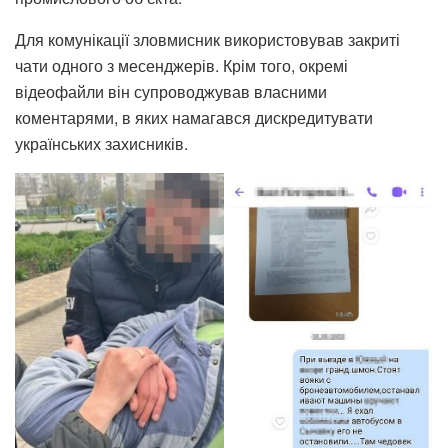
Для комунікації зловмисник використовував закриті
чати одного з месенджерів. Крім того, окремі
відеофайли він супроводжував власними
коментарями, в яких намагався дискредитувати
українських захисників.