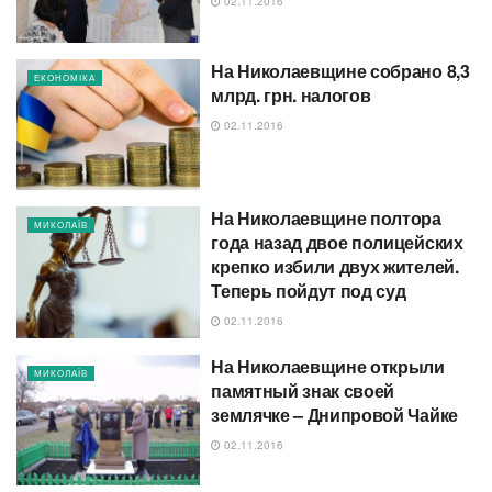
02.11.2016
На Николаевщине собрано 8,3
ЕКОНОМІКА
млрд. грн. налогов
02.11.2016
На Николаевщине полтора
МИКОЛАЇВ
года назад двое полицейских
крепко избили двух жителей.
Теперь пойдут под суд
02.11.2016
На Николаевщине открыли
МИКОЛАЇВ
памятный знак своей
землячке – Днипровой Чайке
02.11.2016