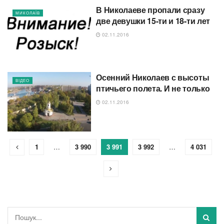
В Николаеве пропали сразу
МИКОЛАЇВ
две девушки 15-ти и 18-ти лет
02.11.2016
Осенний Николаев с высоты
ВІДЕО
птичьего полета. И не только
02.11.2016
1
…
3 990
3 991
3 992
…
4 031