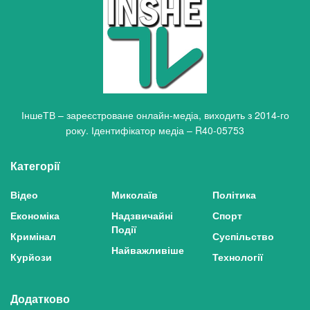
ІншеТВ – зареєстроване онлайн-медіа, виходить з 2014-го
року. Ідентифікатор медіа – R40-05753
Категорії
Відео
Миколаїв
Політика
Економіка
Надзвичайні
Спорт
Події
Кримінал
Суспільство
Найважливіше
Курйози
Технології
Додатково