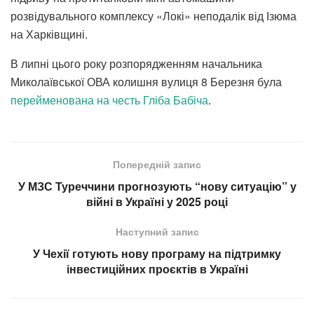
розвідувального комплексу «Локі» неподалік від Ізюма
на Харківщині.
В липні цього року розпорядженням начальника
Миколаївської ОВА колишня вулиця 8 Березня була
перейменована на честь Гліба Бабіча
.
Попередній запис
У МЗС Туреччини прогнозують “нову ситуацію” у
війні в Україні у 2025 році
Наступний запис
У Чехії готують нову програму на підтримку
інвестиційних проєктів в Україні