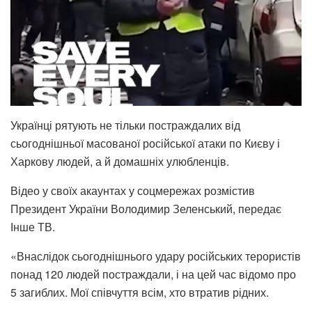
Українці рятують не тільки постраждалих від
сьогоднішньої масованої російської атаки по Києву і
Харкову людей, а й домашніх улюбленців.
Відео у своїх акаунтах у соцмережах розмістив
Президент України Володимир Зеленський, передає
Інше ТВ.
«Внаслідок сьогоднішнього удару російських терористів
понад 120 людей постраждали, і на цей час відомо про
5 загиблих. Мої співчуття всім, хто втратив рідних.