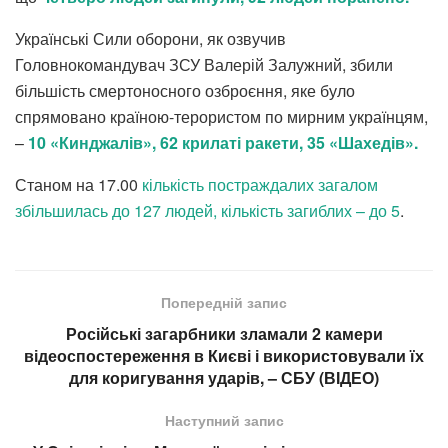
Українські Сили оборони, як озвучив
Головнокомандувач ЗСУ Валерій Залужний, збили
більшість смертоносного озброєння, яке було
спрямовано країною-терористом по мирним українцям,
–
10 «Кинджалів», 62 крилаті ракети, 35 «Шахедів».
Станом на 17.00
кількість постраждалих загалом
збільшилась до 127 людей, кількість загиблих – до 5
.
Попередній запис
Російські загарбники зламали 2 камери
відеоспостереження в Києві і використовували їх
для коригування ударів, – СБУ (ВІДЕО)
Наступний запис