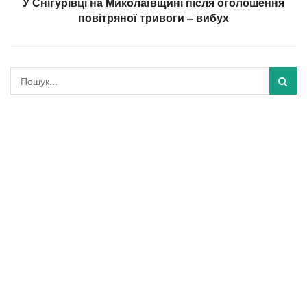
У Снігурівці на Миколаївщині після оголошення
повітряної тривоги – вибух