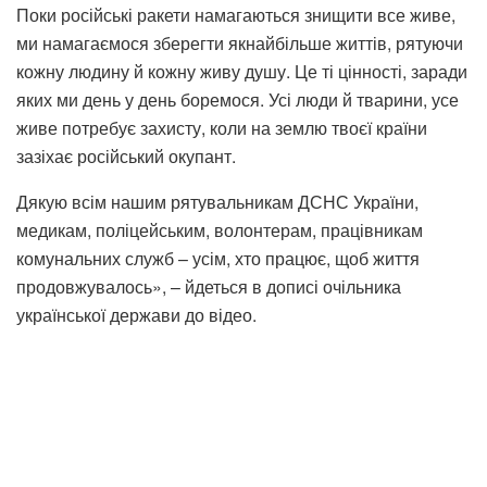
Поки російські ракети намагаються знищити все живе,
ми намагаємося зберегти якнайбільше життів, рятуючи
кожну людину й кожну живу душу. Це ті цінності, заради
яких ми день у день боремося. Усі люди й тварини, усе
живе потребує захисту, коли на землю твоєї країни
зазіхає російський окупант.
Дякую всім нашим рятувальникам ДСНС України,
медикам, поліцейським, волонтерам, працівникам
комунальних служб – усім, хто працює, щоб життя
продовжувалось», – йдеться в дописі очільника
української держави до відео.