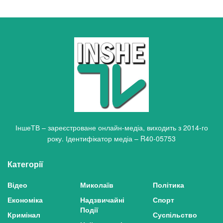
ІншеТВ – зареєстроване онлайн-медіа, виходить з 2014-го
року. Ідентифікатор медіа – R40-05753
Категорії
Відео
Миколаїв
Політика
Економіка
Надзвичайні
Спорт
Події
Кримінал
Суспільство