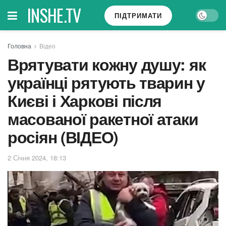
INSHE.TV
ПІДТРИМАТИ
Головна
Відео
Врятувати кожну душу: як
українці рятують тварин у
Києві і Харкові після
масованої ракетної атаки
росіян (ВІДЕО)
2 Січня 2024, 18:13