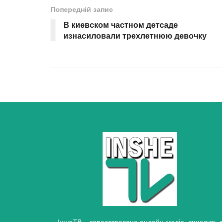
Попередній запис
В киевском частном детсаде
изнасиловали трехлетнюю девочку
ІншеТВ – зареєстроване онлайн-медіа, виходить 