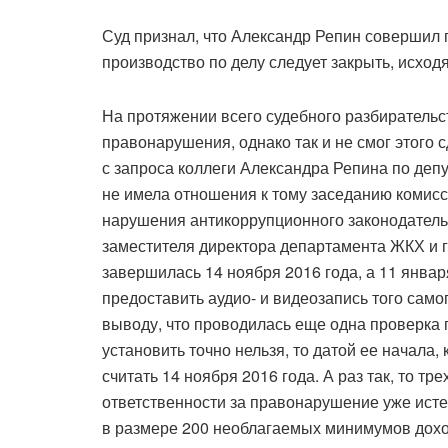
Суд признал, что Александр Репин совершил 
производство по делу следует закрыть, исходя
На протяжении всего судебного разбирательс
правонарушения, однако так и не смог этого 
с запроса коллеги Александра Репина по деп
не имела отношения к тому заседанию комисс
нарушения антикоррупционного законодатель
заместителя директора департамента ЖКХ и 
завершилась 14 ноября 2016 года, а 11 январ
предоставить аудио- и видеозапись того само
выводу, что проводилась еще одна проверка п
установить точно нельзя, то датой ее начала
считать 14 ноября 2016 года. А раз так, то т
ответственности за правонарушение уже исте
в размере 200 необлагаемых минимумов доход