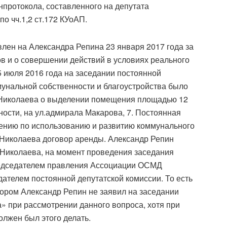
протокола, составленного на депутата
о чч.1,2 ст.172 КУоАП.
влен на Александра Репина 23 января 2017 года за
в и о совершении действий в условиях реального
5 июля 2016 года на заседании постоянной
мунальной собственности и благоустройства было
Николаева о выделении помещения площадью 12
ности, на ул.адмирала Макарова, 7. Постоянная
ению по использованию и развитию коммунального
Николаева договор аренды. Александр Репин
Николаева, на момент проведения заседания
редседателем правления Ассоциации ОСМД
ателем постоянной депутатской комиссии. То есть
тором Александр Репин не заявил на заседании
а» при рассмотрении данного вопроса, хотя при
олжен был этого делать.