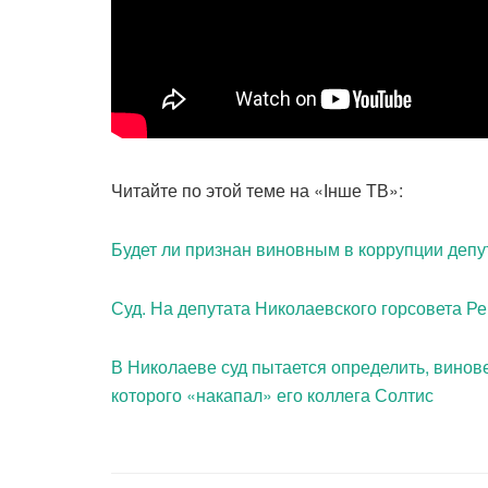
Читайте по этой теме на «Інше ТВ»:
Будет ли признан виновным в коррупции депу
Суд. На депутата Николаевского горсовета Ре
В Николаеве суд пытается определить, винове
которого «накапал» его коллега Солтис