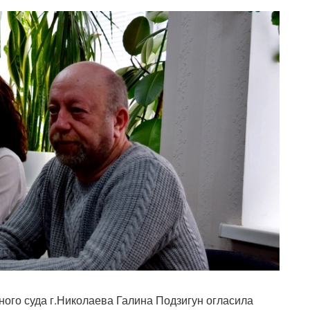
ного суда г.Николаева Галина Подзигун огласила