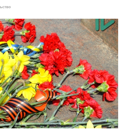
льство