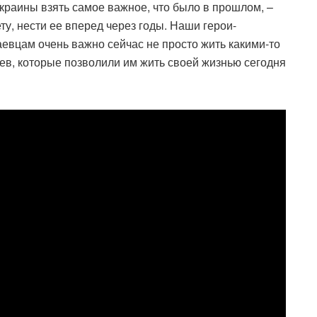
краины взять самое важное, что было в прошлом, –
ту, нести ее вперед через годы. Наши герои-
аевцам очень важно сейчас не просто жить какими-то
ев, которые позволили им жить своей жизнью сегодня