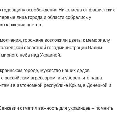
-ю годовщину освобождения Николаева от фашистских
первые лица города и области собрались у
возложения цветов.
 молчания, горожане возложили цветы к мемориалу
колаевской областной госадминистрации Вадим
мирного неба над Украиной.
украинском городе, мужество наших дедов
с российским агрессором, и я уверен, что наша
нтами в автономной республике Крым, в Донецкой и
Сенкевич отметил важность для украинцев – помнить