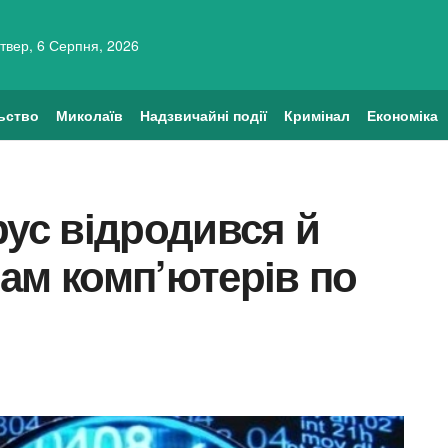
твер, 6 Серпня, 2026
ьство
Миколаїв
Надзвичайні події
Кримінал
Економіка
рус відродився й
ам комп’ютерів по