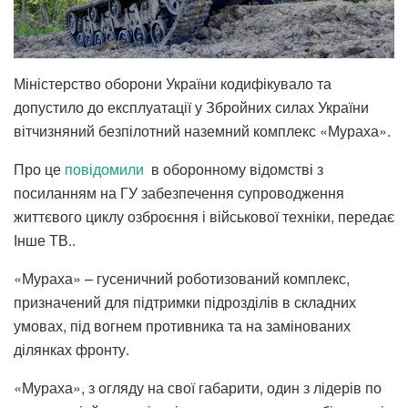
Міністерство оборони України кодифікувало та
допустило до експлуатації у Збройних силах України
вітчизняний безпілотний наземний комплекс «Мураха».
Про це
повідомили
в оборонному відомстві з
посиланням на ГУ забезпечення супроводження
життєвого циклу озброєння і військової техніки, передає
Інше ТВ..
«Мураха» – гусеничний роботизований комплекс,
призначений для підтримки підрозділів в складних
умовах, під вогнем противника та на замінованих
ділянках фронту.
«Мураха», з огляду на свої габарити, один з лідерів по