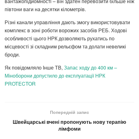
вантажопідйомності – він здатен перевозити більше ніж
півтони ваги на десятки кілометрів.
Різні канали управління дають змогу використовувати
комплекс в зоні роботи ворожих засобів РЕБ. Ходові
особливості цього НРК дозволяють рухатись по
місцевості зі складним рельєфом та долати невеликі
броди.
Як повідомляло Інше ТВ,
Запас ходу до 400 км –
Міноборони допустило до експлуатації НРК
PROTECTOR
Попередній запис
Швейцарські вчені пропонують нову терапію
лімфоми