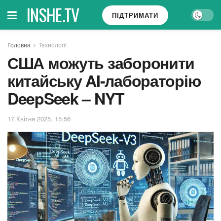
INSHE.TV
ПІДТРИМАТИ
Головна
Технології
США можуть заборонити
китайську AI-лабораторію
DeepSeek – NYT
17 Квітня 2025, 15:56