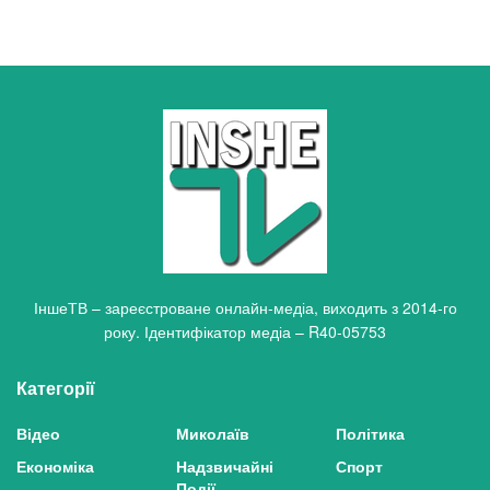
ІншеТВ – зареєстроване онлайн-медіа, виходить з 2014-го
року. Ідентифікатор медіа – R40-05753
Категорії
Відео
Миколаїв
Політика
Економіка
Надзвичайні
Спорт
Події