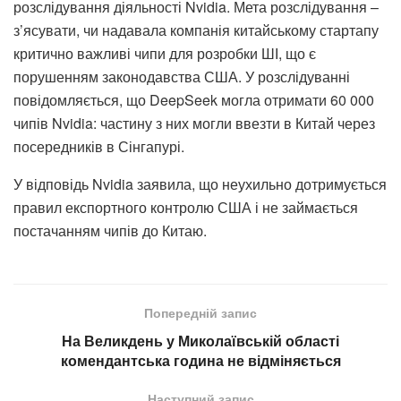
розслідування діяльності Nvidia. Мета розслідування –
з’ясувати, чи надавала компанія китайському стартапу
критично важливі чипи для розробки ШІ, що є
порушенням законодавства США. У розслідуванні
повідомляється, що DeepSeek могла отримати 60 000
чипів Nvidia: частину з них могли ввезти в Китай через
посередників в Сінгапурі.
У відповідь Nvidia заявила, що неухильно дотримується
правил експортного контролю США і не займається
постачанням чипів до Китаю.
Попередній запис
На Великдень у Миколаївській області
комендантська година не відміняється
Наступний запис