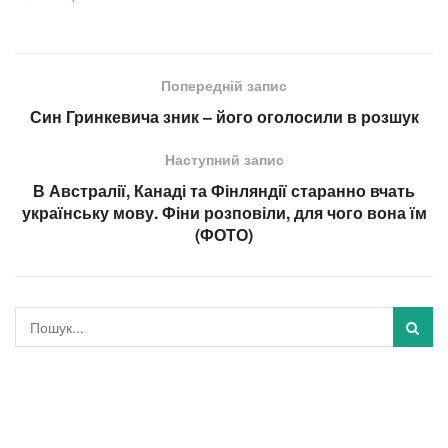
Попередній запис
Син Гринкевича зник – його оголосили в розшук
Наступний запис
В Австралії, Канаді та Фінляндії старанно вчать
українську мову. Фіни розповіли, для чого вона їм
(ФОТО)