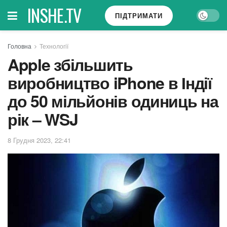
INSHE.TV
ПІДТРИМАТИ
Головна
Технології
Apple збільшить
виробництво iPhone в Індії
до 50 мільйонів одиниць на
рік – WSJ
8 Грудня 2023, 22:41