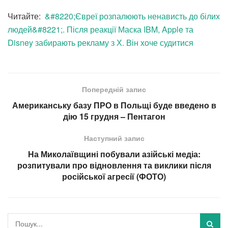
Читайте:
&#8220;Євреї розпалюють ненависть до білих
людей&#8221;. Після реакції Маска IBM, Apple та
Disney забирають рекламу з Х. Він хоче судитися
Попередній запис
Американську базу ПРО в Польщі буде введено в
дію 15 грудня – Пентагон
Наступний запис
На Миколаївщині побували азійські медіа:
розпитували про відновлення та виклики після
російської агресії (ФОТО)