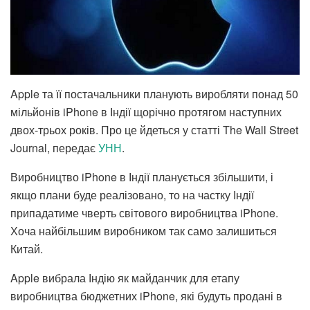
Apple та її постачальники планують виробляти понад 50
мільйонів iPhone в Індії щорічно протягом наступних
двох-трьох років. Про це йдеться у статті The Wall Street
Journal, передає
УНН
.
Виробництво iPhone в Індії планується збільшити, і
якщо плани буде реалізовано, то на частку Індії
припадатиме чверть світового виробництва iPhone.
Хоча найбільшим виробником так само залишиться
Китай.
Apple вибрала Індію як майданчик для етапу
виробництва бюджетних iPhone, які будуть продані в