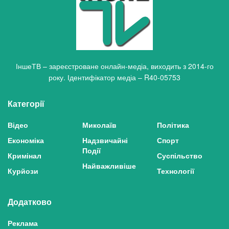
ІншеТВ – зареєстроване онлайн-медіа, виходить з 2014-го
року. Ідентифікатор медіа – R40-05753
Категорії
Відео
Миколаїв
Політика
Економіка
Надзвичайні
Спорт
Події
Кримінал
Суспільство
Найважливіше
Курйози
Технології
Додатково
Реклама