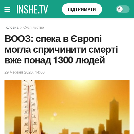
INSHE.TV
ПІДТРИМАТИ
Головна
Суспільство
ВООЗ: спека в Європі
могла спричинити смерті
вже понад 1300 людей
29 Червня 2026, 14:00