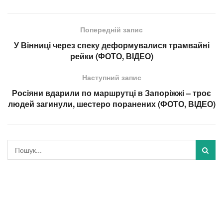
Попередній запис
У Вінниці через спеку деформувалися трамвайні
рейки (ФОТО, ВІДЕО)
Наступний запис
Росіяни вдарили по маршрутці в Запоріжжі – троє
людей загинули, шестеро поранених (ФОТО, ВІДЕО)