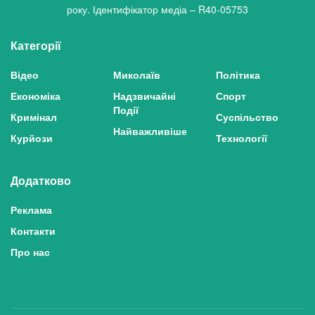
року. Ідентифікатор медіа – R40-05753
Категорії
Відео
Миколаїв
Політика
Економіка
Надзвичайні
Спорт
Події
Кримінал
Суспільство
Найважливіше
Курйози
Технології
Додатково
Реклама
Контакти
Про нас