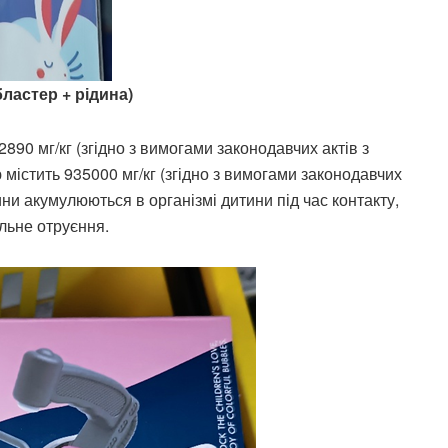
ластер + рідина)
890 мг/кг (згідно з вимогами законодавчих актів з
 містить 935000 мг/кг (згідно з вимогами законодавчих
вини акумулюються в організмі дитини під час контакту,
льне отруєння.