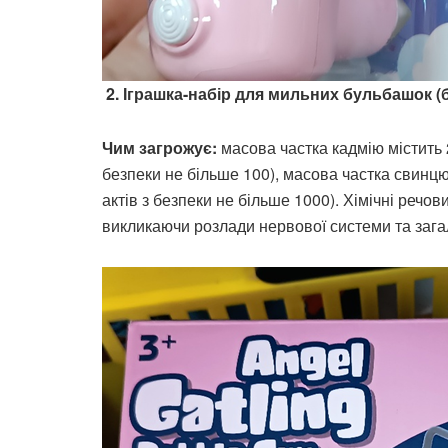
2. Іграшка-набір для мильних бульбашок (б
Чим загрожує:
масова частка кадмію містить 2
безпеки не більше 100), масова частка свинцю
актів з безпеки не більше 1000). Хімічні речо
викликаючи розлади нервової системи та зага