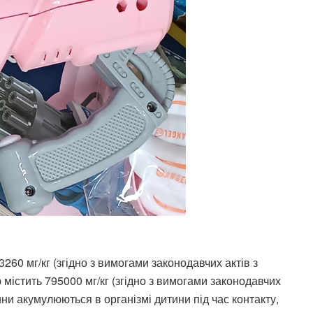
260 мг/кг (згідно з вимогами законодавчих актів з
 містить 795000 мг/кг (згідно з вимогами законодавчих
вини акумулюються в організмі дитини під час контакту,