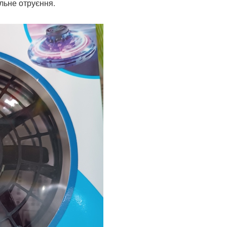
льне отруєння.