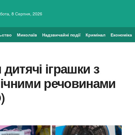
бота, 8 Серпня, 2026
ьство
Миколаїв
Надзвичайні події
Кримінал
Економіка
 дитячі іграшки з
мічними речовинами
)