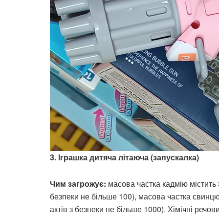
3. Іграшка дитяча літаюча (запускалка)
Чим загрожує:
масова частка кадмію містить 3
безпеки не більше 100), масова частка свинцю
актів з безпеки не більше 1000). Хімічні речо