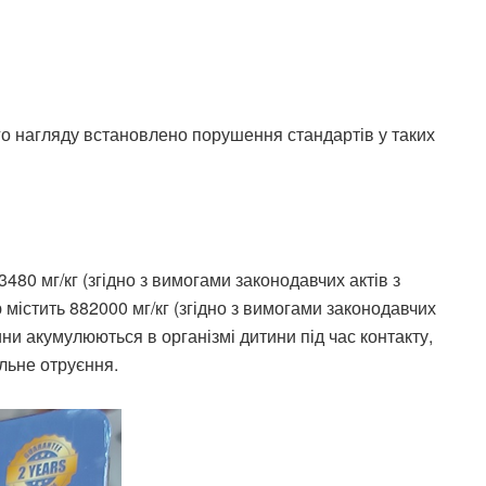
о нагляду встановлено порушення стандартів у таких
»
480 мг/кг (згідно з вимогами законодавчих актів з
 містить 882000 мг/кг (згідно з вимогами законодавчих
вини акумулюються в організмі дитини під час контакту,
льне отруєння.