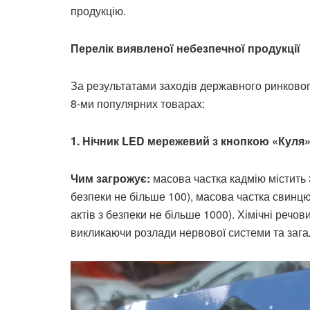
продукцію.
Перелік виявленої небезпечної продукції
За результатами заходів державного ринковог
8-ми популярних товарах:
1.
Нічник LED мережевий з кнопкою «Куля
Чим загрожує:
масова частка кадмію містить 3
безпеки не більше 100), масова частка свинцю
актів з безпеки не більше 1000). Хімічні речо
викликаючи розлади нервової системи та зага