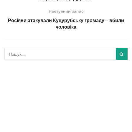
Наступний запис
Росіяни атакували Куцурубську громаду – вбили
чоловіка