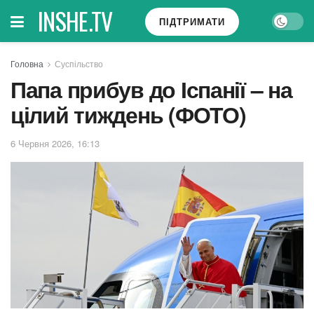
INSHE.TV
ПІДТРИМАТИ
Головна
Суспільство
Папа прибув до Іспанії – на
цілий тиждень (ФОТО)
6 Червня 2026, 16:13