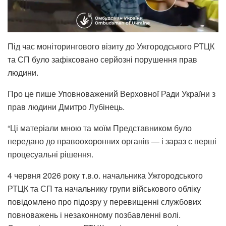
Під час моніторингового візиту до Ужгородського РТЦК
та СП було зафіксовано серйозні порушення прав
людини.
Про це пише Уповноважений Верховної Ради України з
прав людини Дмитро Лубінець.
“Ці матеріали мною та моїм Представником було
передано до правоохоронних органів — і зараз є перші
процесуальні рішення.
4 червня 2026 року т.в.о. начальника Ужгородського
РТЦК та СП та начальнику групи військового обліку
повідомлено про підозру у перевищенні службових
повноважень і незаконному позбавленні волі.