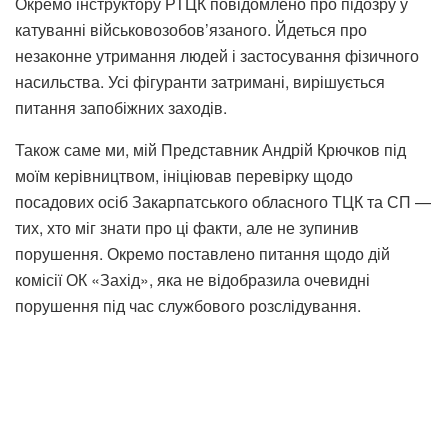
Окремо інструктору РТЦК повідомлено про підозру у
катуванні військовозобов’язаного. Йдеться про
незаконне утримання людей і застосування фізичного
насильства. Усі фігуранти затримані, вирішується
питання запобіжних заходів.
Також саме ми, мій Представник Андрій Крючков під
моїм керівництвом, ініціював перевірку щодо
посадових осіб Закарпатського обласного ТЦК та СП —
тих, хто міг знати про ці факти, але не зупинив
порушення. Окремо поставлено питання щодо дій
комісії ОК «Захід», яка не відобразила очевидні
порушення під час службового розслідування.