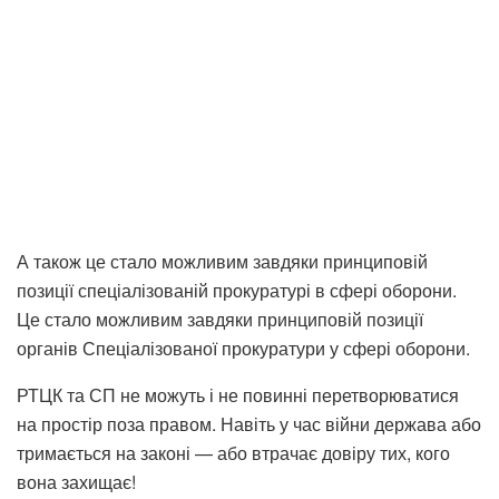
А також це стало можливим завдяки принциповій
позиції спеціалізованій прокуратурі в сфері оборони.
Це стало можливим завдяки принциповій позиції
органів Спеціалізованої прокуратури у сфері оборони.
РТЦК та СП не можуть і не повинні перетворюватися
на простір поза правом. Навіть у час війни держава або
тримається на законі — або втрачає довіру тих, кого
вона захищає!