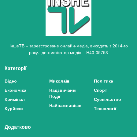
ІншеТВ – зареєстроване онлайн-медіа, виходить з 2014-го
року. Ідентифікатор медіа – R40-05753
Категорії
Відео
Миколаїв
Політика
Економіка
Надзвичайні
Спорт
Події
Кримінал
Суспільство
Найважливіше
Курйози
Технології
Додатково