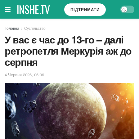
INSHE.TV
ПІДТРИМАТИ
Головна
Суспільство
У вас є час до 13-го – далі
ретропетля Меркурія аж до
серпня
4 Червня 2026, 06:06