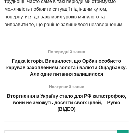
труднощі. Часто саме в такі періоди ми отримуємо
можливість побачити ситуації під іншим кутом,
повернутися до важливих уроків минулого та
виправити те, що раніше залишилося незавершеним.
Попередній запис
Гидка історія. Виявилося, що Орбан особисто
керував захопленням золота і валюти Ощадбанку.
Але одне питання залишилося
Наступний запис
Вторгнення в Україну стало для РФ катастрофою,
вони не зможуть досягти своїх цілей, – Рубіо
(ВІДЕО)