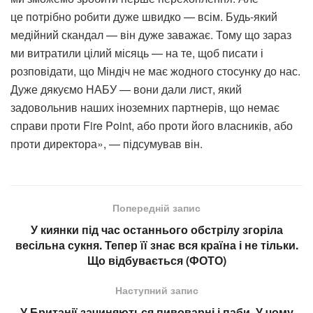
це потрібно робити дуже швидко — всім. Будь-який
медійний скандал — він дуже заважає. Тому що зараз
ми витратили цілий місяць — на те, щоб писати і
розповідати, що Міндіч не має жодного стосунку до нас.
Дуже дякуємо НАБУ — вони дали лист, який
задовольнив наших іноземних партнерів, що немає
справи проти Fire Point, або проти його власників, або
проти директора», — підсумував він.
Попередній запис
У киянки під час останнього обстрілу згоріла
весільна сукня. Тепер її знає вся країна і не тільки.
Що відбувається (ФОТО)
Наступний запис
У Британії зачиняються пивоварні і паби. У чому