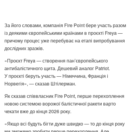
За його словами, компанія Fire Point бере участь разом
із деякими європейськими країнами в проєкті Freya —
причому процес уже перебуває на етапі випробування
дослідних зразків.
«Проєкт Freya — створення пан’європейського
антибалістичного щита. Дешевий аналог Patriot.
У проєкті беруть участь — Німеччина, Франція і
Норвегія», — сказав Штілерман.
Як сказав співвласник Fire Point, перше перехоплення
новою системою ворожої балістичної ракети варто
чекати вже до кінця 2026 року.
«Якщо всі будуть бігти дуже швидко — то до кінця року
ми зможемо зробити перше перехоплення. Але