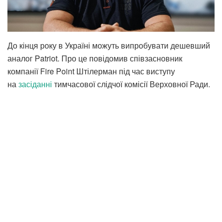
До кінця року в Україні можуть випробувати дешевший
аналог Patriot. Про це повідомив співзасновник
компанії Fire Point Штілерман під час виступу
на
засіданні
тимчасової слідчої комісії Верховної Ради.