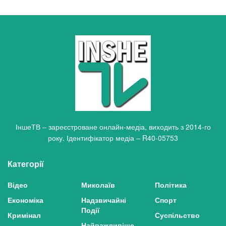
ІншеТВ – зареєстроване онлайн-медіа, виходить з 2014-го
року. Ідентифікатор медіа – R40-05753
Категорії
Відео
Миколаїв
Політика
Економіка
Надзвичайні
Спорт
Події
Кримінал
Суспільство
Найважливіше