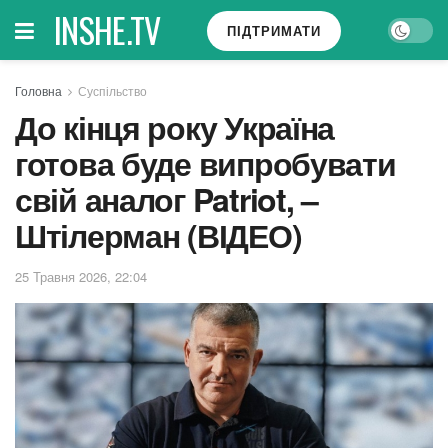
INSHE.TV
ПІДТРИМАТИ
Головна
Суспільство
До кінця року Україна
готова буде випробувати
свій аналог Patriot, –
Штілерман (ВІДЕО)
25 Травня 2026, 22:04