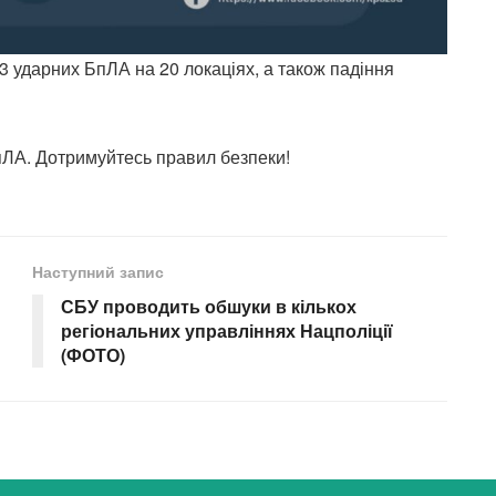
3 ударних БпЛА на 20 локаціях, а також падіння
пЛА. Дотримуйтесь правил безпеки!
Наступний запис
СБУ проводить обшуки в кількох
регіональних управліннях Нацполіції
(ФОТО)