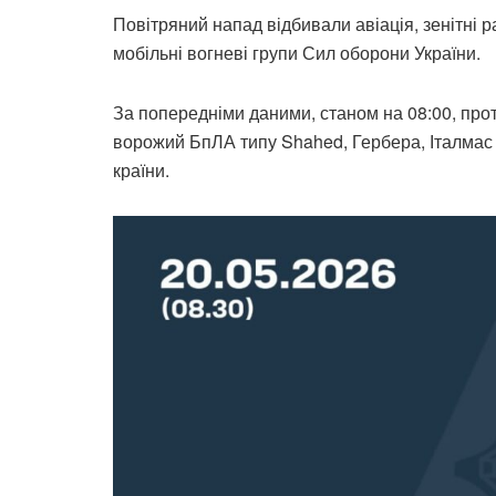
Повітряний напад відбивали авіація, зенітні р
мобільні вогневі групи Сил оборони України.
За попередніми даними, станом на 08:00, пр
ворожий БпЛА типу Shahed, Гербера, Італмас та
країни.