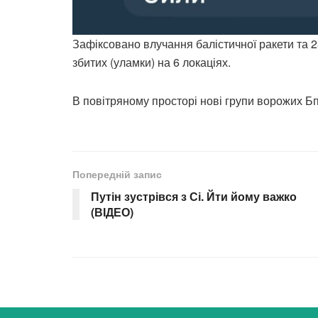
Зафіксовано влучання балістичної ракети та 2
збитих (уламки) на 6 локаціях.
В повітряному просторі нові групи ворожих Б
Попередній запис
Путін зустрівся з Сі. Йти йому важко
(ВІДЕО)