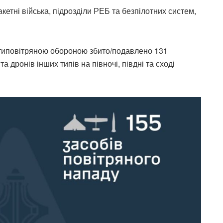
акетні війська, підрозділи РЕБ та безпілотних систем,
отиповітряною обороною збито/подавлено 131
 дронів інших типів на півночі, півдні та сході