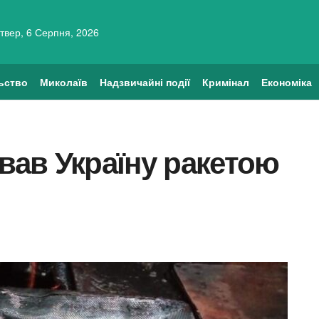
твер, 6 Серпня, 2026
ьство
Миколаїв
Надзвичайні події
Кримінал
Економіка
ував Україну ракетою