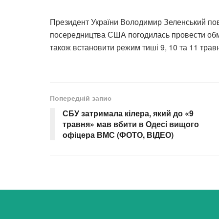
Президент України Володимир Зеленський пов
посередництва США погодилась провести обмі
також встановити режим тиші 9, 10 та 11 травн
Попередній запис
СБУ затримала кілера, який до «9
травня» мав вбити в Одесі вищого
офіцера ВМС (ФОТО, ВІДЕО)