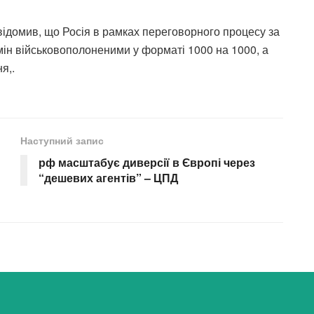
ідомив, що Росія в рамках переговорного процесу за
н військовополоненими у форматі 1000 на 1000, а
я,.
Наступний запис
рф масштабує диверсії в Європі через
“дешевих агентів” – ЦПД