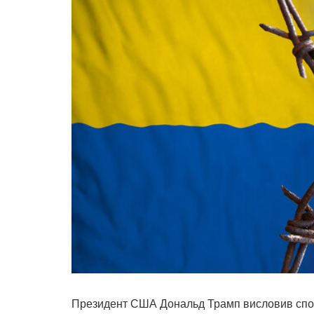
Президент США Дональд Трамп висловив спод