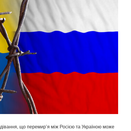
івання, що перемир’я між Росією та Україною може