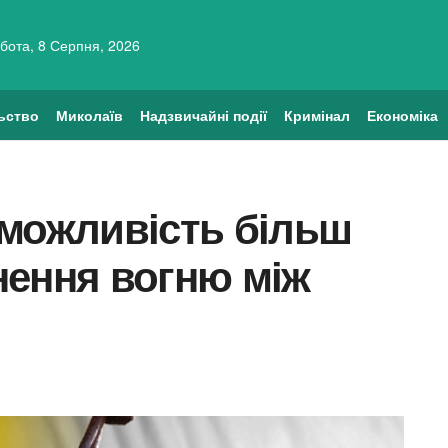
бота, 8 Серпня, 2026
ьство
Миколаїв
Надзвичайні події
Кримінал
Економіка
 можливість більш
нення вогню між