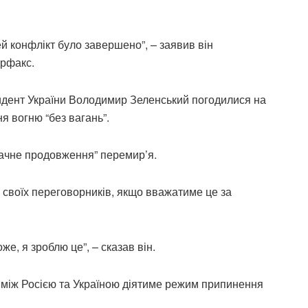
ей конфлікт було завершено”, – заявив він
ерфакс.
зидент України Володимир Зеленський погодилися на
 вогню “без вагань”.
начне продовження” перемир’я.
своїх переговорників, якщо вважатиме це за
же, я зроблю це”, – сказав він.
я між Росією та Україною діятиме режим припинення