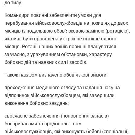
до тилу.
Командири повинні забезпечити умови для
перебування військовослужбовців на позиціях до двох
місяців із подальшою обов’язковою заміною (ротацією),
яка має бути проведена у строк не пізніше одного
місяця. Ротації наших воїнів повинні плануватися
завчасно, з урахуванням обстановки, характеру
бойових дій та наявних сил і засобів.
Також наказом визначено обов’язкові вимоги:
проходження медичного огляду та надання часу на
відпочинок військовослужбовцям, які завершили
виконання бойових завдань;
своєчасне забезпечення (поповнення запасів)
боєприпасами та продовольством
військовослужбовців, які виконують бойові (спеціальні)