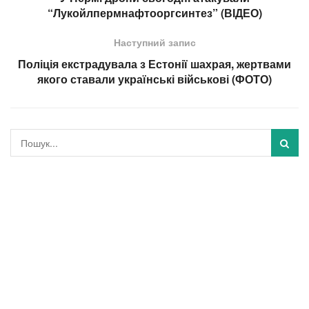
“Лукойлпермнафтооргсинтез” (ВІДЕО)
Наступний запис
Поліція екстрадувала з Естонії шахрая, жертвами
якого ставали українські військові (ФОТО)