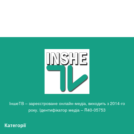
ІншеТВ – зареєстроване онлайн-медіа, виходить з 2014-го
року. Ідентифікатор медіа – R40-05753
Категорії