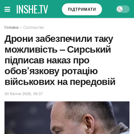
INSHE.TV
ПІДТРИМАТИ
Головна
Суспільство
Дрони забезпечили таку
можливість – Сирський
підписав наказ про
обов’язкову ротацію
військових на передовій
30 Квітня 2026, 09:37