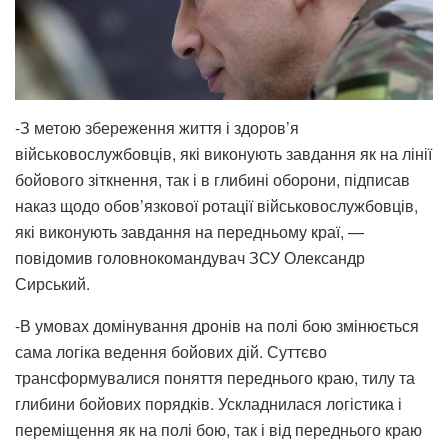
-З метою збереження життя і здоров’я
військовослужбовців, які виконують завдання як на лінії
бойового зіткнення, так і в глибині оборони, підписав
наказ щодо обов’язкової ротації військовослужбовців,
які виконують завдання на передньому краї, —
повідомив головнокомандувач ЗСУ Олександр
Сирський.
-В умовах домінування дронів на полі бою змінюється
сама логіка ведення бойових дій. Суттєво
трансформувалися поняття переднього краю, тилу та
глибини бойових порядків. Ускладнилася логістика і
переміщення як на полі бою, так і від переднього краю