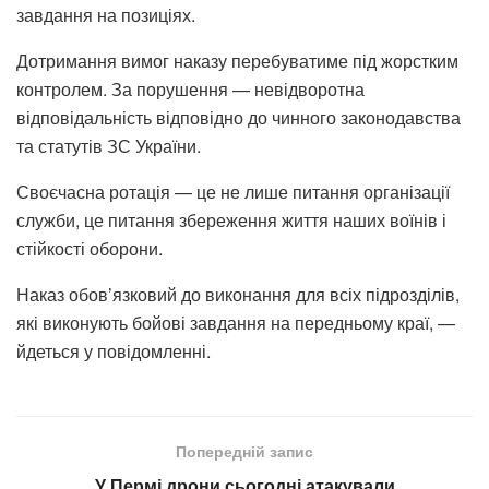
завдання на позиціях.
Дотримання вимог наказу перебуватиме під жорстким
контролем. За порушення — невідворотна
відповідальність відповідно до чинного законодавства
та статутів ЗС України.
Своєчасна ротація — це не лише питання організації
служби, це питання збереження життя наших воїнів і
стійкості оборони.
Наказ обов’язковий до виконання для всіх підрозділів,
які виконують бойові завдання на передньому краї, —
йдеться у повідомленні.
Попередній запис
У Пермі дрони сьогодні атакували