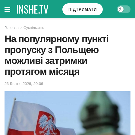
INSHE.TV
ПІДТРИМАТИ
Головна
Суспільство
На популярному пункті
пропуску з Польщею
можливі затримки
протягом місяця
23 Квітня 2026, 20:06