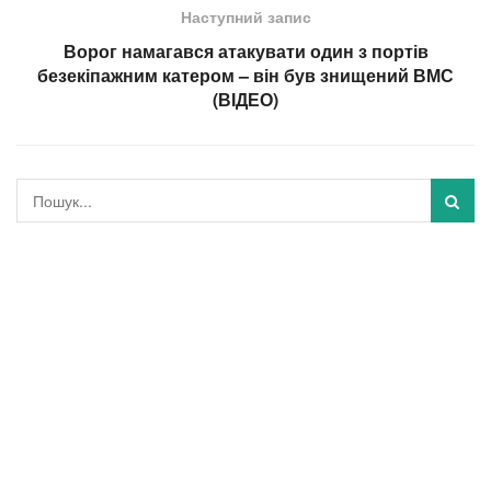
Наступний запис
Ворог намагався атакувати один з портів
безекіпажним катером – він був знищений ВМС
(ВІДЕО)