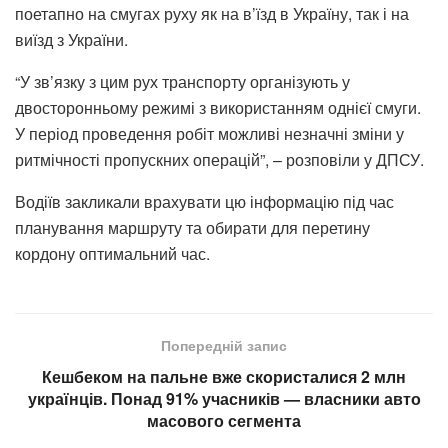
поетапно на смугах руху як на в’їзд в Україну, так і на
виїзд з України.
“У зв’язку з цим рух транспорту організують у
двосторонньому режимі з використанням однієї смуги.
У період проведення робіт можливі незначні зміни у
ритмічності пропускних операцій”, – розповіли у ДПСУ.
Водіїв закликали врахувати цю інформацію під час
планування маршруту та обирати для перетину
кордону оптимальний час.
Попередній запис
Кешбеком на пальне вже скористалися 2 млн
українців. Понад 91% учасників — власники авто
масового сегмента