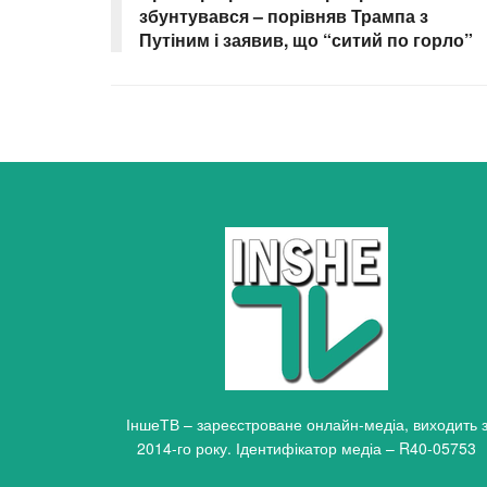
збунтувався – порівняв Трампа з
Путіним і заявив, що “ситий по горло”
ІншеТВ – зареєстроване онлайн-медіа, виходить 
2014-го року. Ідентифікатор медіа – R40-05753