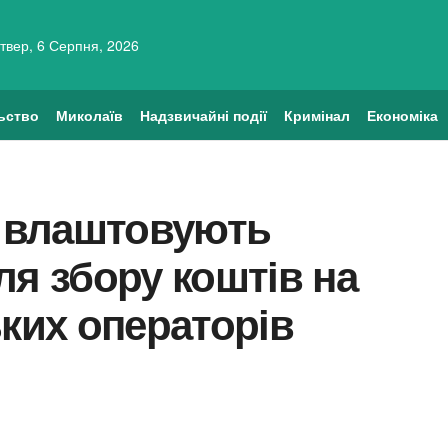
твер, 6 Серпня, 2026
ьство
Миколаїв
Надзвичайні події
Кримінал
Економіка
и влаштовують
ля збору коштів на
ьких операторів