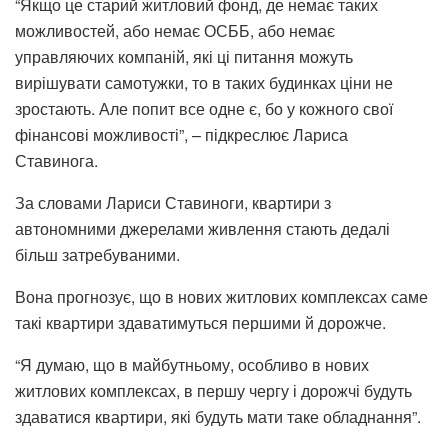
“Якщо це старий житловий фонд, де немає таких
можливостей, або немає ОСББ, або немає
управляючих компаній, які ці питання можуть
вирішувати самотужки, то в таких будинках ціни не
зростають. Але попит все одне є, бо у кожного свої
фінансові можливості”, – підкреслює Лариса
Ставинога.
За словами Лариси Ставиноги, квартири з
автономними джерелами живлення стають дедалі
більш затребуваними.
Вона прогнозує, що в нових житлових комплексах саме
такі квартири здаватимуться першими й дорожче.
“Я думаю, що в майбутньому, особливо в нових
житлових комплексах, в першу чергу і дорожчі будуть
здаватися квартири, які будуть мати таке обладнання”.