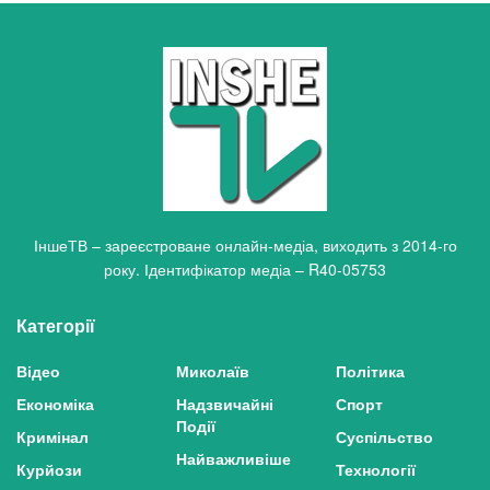
ІншеТВ – зареєстроване онлайн-медіа, виходить з 2014-го
року. Ідентифікатор медіа – R40-05753
Категорії
Відео
Миколаїв
Політика
Економіка
Надзвичайні
Спорт
Події
Кримінал
Суспільство
Найважливіше
Курйози
Технології