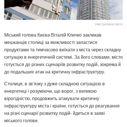
Ілюстративне фото
Міський голова Києва Віталій Кличко закликав
мешканців столиці за можливості запастися
продуктами та тимчасово виїхати з міста через складну
ситуацію в енергетичній системі. За його словами, місто
готується до різних сценаріїв розвитку подій, зокрема й
до подальших атак на критичну інфраструктуру.
Столиця, в звʼязку з дуже складною ситуацією в
енергетиці і розуміючи, що ворог, з великою
вірогідністю, продовжить атакувати критичну
інфраструктуру міста і країни, готується до реагування
на різні сценарії розвитку подій- йдеться в заяві
міського голови.