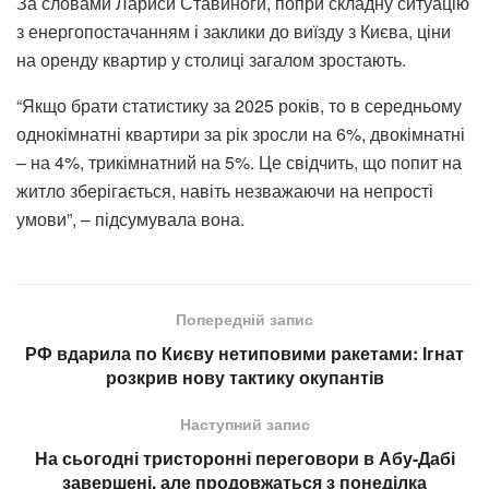
За словами Лариси Ставиноги, попри складну ситуацію
з енергопостачанням і заклики до виїзду з Києва, ціни
на оренду квартир у столиці загалом зростають.
“Якщо брати статистику за 2025 років, то в середньому
однокімнатні квартири за рік зросли на 6%, двокімнатні
– на 4%, трикімнатний на 5%. Це свідчить, що попит на
житло зберігається, навіть незважаючи на непрості
умови”, – підсумувала вона.
Попередній запис
РФ вдарила по Києву нетиповими ракетами: Ігнат
розкрив нову тактику окупантів
Наступний запис
На сьогодні тристоронні переговори в Абу-Дабі
завершені, але продовжаться з понеділка