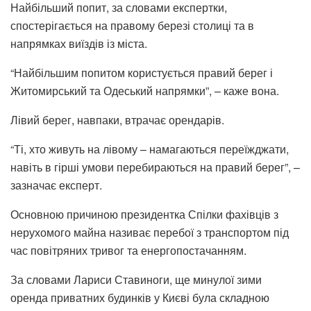
Найбільший попит, за словами експертки,
спостерігається на правому березі столиці та в
напрямках виїздів із міста.
“Найбільшим попитом користується правий берег і
Житомирський та Одеський напрямки”, – каже вона.
Лівий берег, навпаки, втрачає орендарів.
“Ті, хто живуть на лівому – намагаються переїжджати,
навіть в гірші умови перебираються на правий берег”, –
зазначає експерт.
Основною причиною президентка Спілки фахівців з
нерухомого майна називає перебої з транспортом під
час повітряних тривог та енергопостачанням.
За словами Лариси Ставиноги, ще минулої зими
оренда приватних будинків у Києві була складною