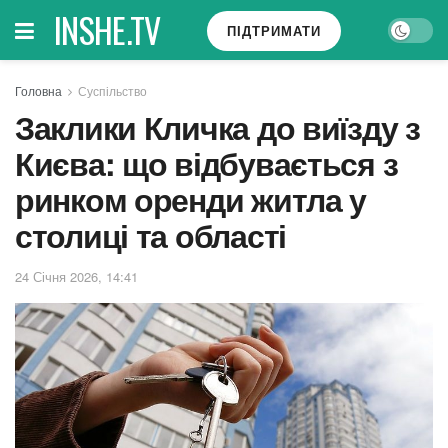
INSHE.TV
ПІДТРИМАТИ
Головна
Суспільство
Заклики Кличка до виїзду з
Києва: що відбувається з
ринком оренди житла у
столиці та області
24 Січня 2026, 14:41