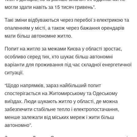
могли здати навіть за 15 тисяч гривень”.
Такі зміни відбуваються через перебої з електрикою та
опаленням у місті, а також через бажання орендарів
мати більш автономне житло.
Попит на житло за межами Києва у області зростає,
особливо серед тих, хто шукає більш автономні
варіанти для проживання під час складної енергетичної
ситуації.
“Щодо напрямків, зараз найбільший попит
спостерігається на Житомирському та Одеському
виїздах. Люди шукають житло у області, де можна
забезпечити стабільне тепло і електропостачання,
менше залежати від міських мереж і жити більш
автономно”.