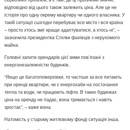
відповідно від цього також залежить ціна. Але це не
історія про одну окрему квартиру чи одного власника. У
такій ситуації сьогодні перебуває все місто і вся країна
– просто хтось зміг краще адаптуватися, а хтось ні”, –
зазначила президентка Спілки фахівців з нерухомого
майна.
Головні запити орендарів цієї зими пов’язані з
енергонезалежністю будинків.
“Якщо це багатоповерхівки, то частіше за все питають
при оренді квартири, чи є енергохаби на постачання
тепла та води, чи працюють ліфти. В таких будинках
ціна на оренду не падає, вона тримається і навіть
зростає”, – каже вона.
Натомість у старому житловому фонді ситуація інша.