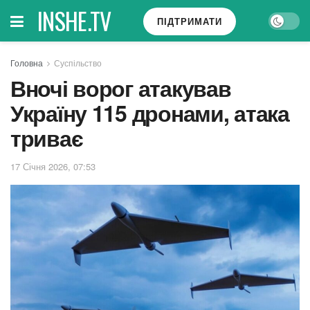
INSHE.TV
ПІДТРИМАТИ
Головна
Суспільство
Вночі ворог атакував
Україну 115 дронами, атака
триває
17 Січня 2026, 07:53