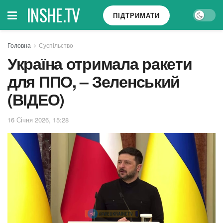
INSHE.TV
ПІДТРИМАТИ
Головна
Суспільство
Україна отримала ракети
для ППО, – Зеленський
(ВІДЕО)
16 Січня 2026, 15:28