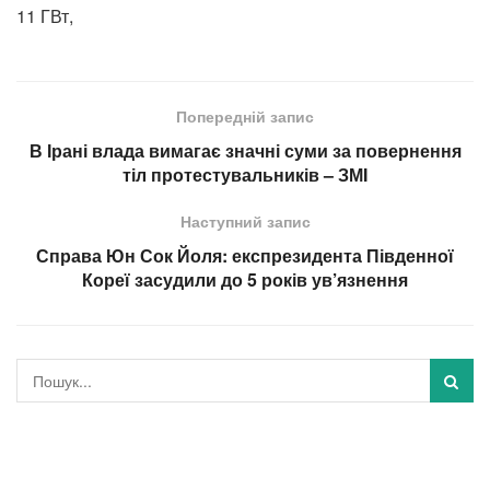
11 ГВт,
Попередній запис
В Ірані влада вимагає значні суми за повернення
тіл протестувальників – ЗМI
Наступний запис
Справа Юн Сок Йоля: експрезидента Південної
Кореї засудили до 5 років ув’язнення