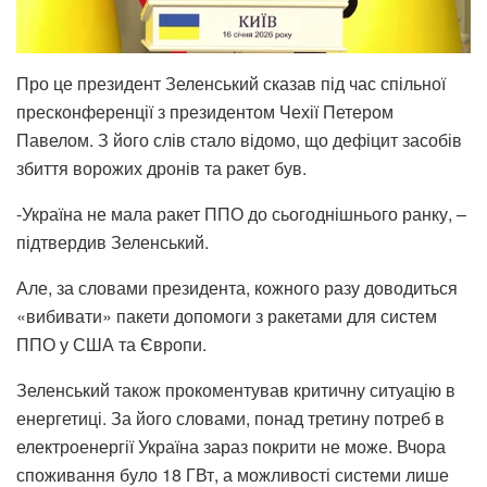
Про це президент Зеленський сказав під час спільної
пресконференції з президентом Чехії Петером
Павелом. З його слів стало відомо, що дефіцит засобів
збиття ворожих дронів та ракет був.
-Україна не мала ракет ППО до сьогоднішнього ранку, –
підтвердив Зеленський.
Але, за словами президента, кожного разу доводиться
«вибивати» пакети допомоги з ракетами для систем
ППО у США та Європи.
Зеленський також прокоментував критичну ситуацію в
енергетиці. За його словами, понад третину потреб в
електроенергії Україна зараз покрити не може. Вчора
споживання було 18 ГВт, а можливості системи лише