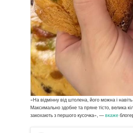
«На відмінну від штолена, його можна і навіть
Максимально здобне та пряне тісто, велика кіль
закохають з першого кусочка», —
вкаже
блоге