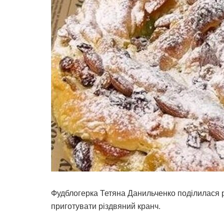
Фудблогерка Тетяна Данильченко поділилася р
приготувати різдвяний кранч.