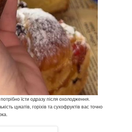
 потрібно їсти одразу після охолодження.
кість цукатів, горіхів та сухофруктів вас точно
рка.