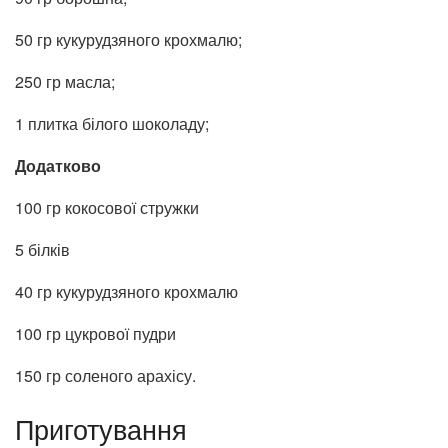
50 гр кукурудзяного крохмалю;
250 гр масла;
1 плитка білого шоколаду;
Додатково
100 гр кокосової стружки
5 білків
40 гр кукурудзяного крохмалю
100 гр цукрової пудри
150 гр соленого арахісу.
Приготування