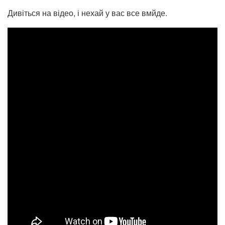
Дивіться на відео, і нехай у вас все вмйде.