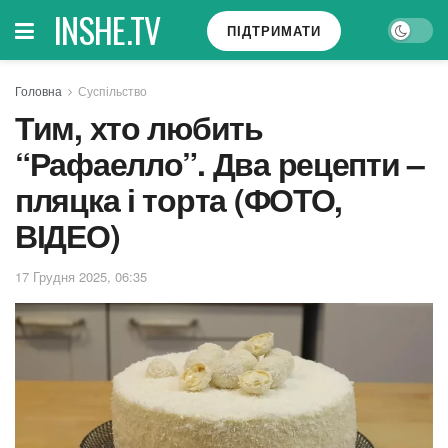
INSHE.TV
ПІДТРИМАТИ
Головна
Суспільство
Тим, хто любить
“Рафаелло”. Два рецепти –
пляцка і торта (ФОТО,
ВІДЕО)
17 Грудня 2025, 06:35