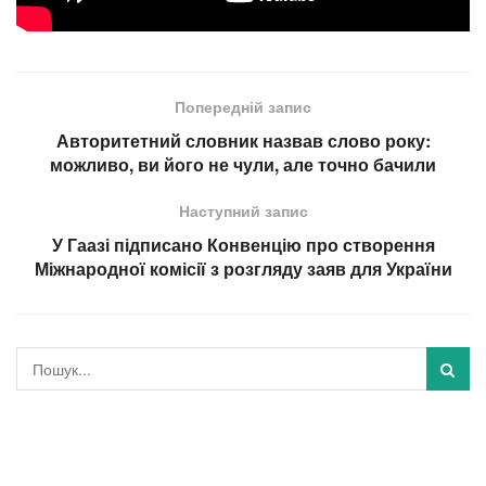
Попередній запис
Авторитетний словник назвав слово року:
можливо, ви його не чули, але точно бачили
Наступний запис
У Гаазі підписано Конвенцію про створення
Міжнародної комісії з розгляду заяв для України