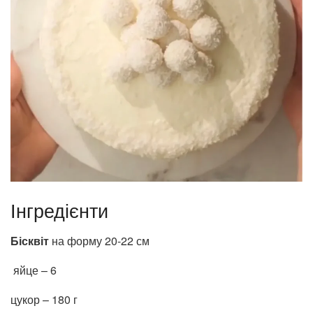
Інгредієнти
Бісквіт
на форму 20-22 см
яйце – 6
цукор – 180 г