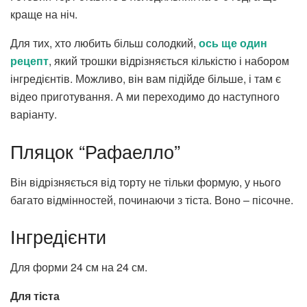
краще на ніч.
Для тих, хто любить більш солодкий,
ось ще один
рецепт
, який трошки відрізняється кількістю і набором
інгредієнтів. Можливо, він вам підійде більше, і там є
відео приготування. А ми переходимо до наступного
варіанту.
Пляцок “Рафаелло”
Він відрізняється від торту не тільки формую, у нього
багато відмінностей, починаючи з тіста. Воно – пісочне.
Інгредієнти
Для форми 24 см на 24 см.
Для тіста