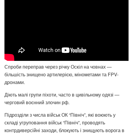
Спроби переправ через річку Оскіл на човнах —
більшість знищено артилерією, мінометами та FPV-
дронами.
Діють малі групи піхоти, часто в цивільному одязі —
черговий воєнний злочин рф.
Підрозділи з числа військ ОК “Північ”, які воюють у
складі угруповання військ “Північ”, проводять
контрдиверсійні заходи, блокують і знищують ворога в