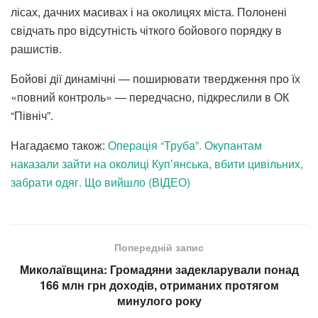
лісах, дачних масивах і на околицях міста. Полонені
свідчать про відсутність чіткого бойового порядку в
рашистів.
Бойові дії динамічні — поширювати твердження про їх
«повний контроль» — передчасно, підкреслили в ОК
“Північ”.
Нагадаємо також:
Операція “Труба”. Окупантам
наказали зайти на околиці Купʼянська, вбити цивільних,
забрати одяг. Що вийшло (ВІДЕО)
Попередній запис
Миколаївщина: Громадяни задекларували понад
166 млн грн доходів, отриманих протягом
минулого року