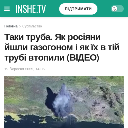
INSHE.TV
ПІДТРИМАТИ
Головна
Суспільство
Таки труба. Як росіяни
йшли газогоном і як їх в тій
трубі втопили (ВІДЕО)
19 Вересня 2025, 14:05