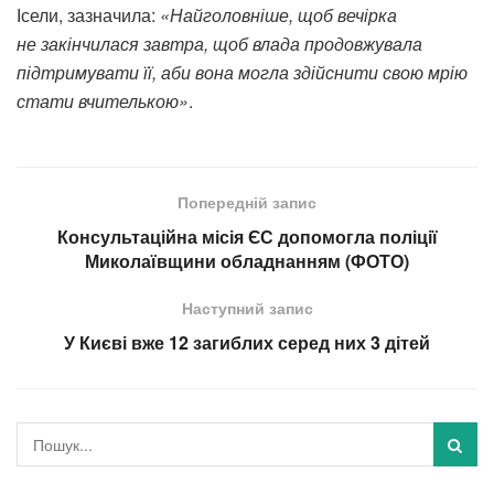
Ісели, зазначила:
«Найголовніше, щоб вечірка
не закінчилася завтра, щоб влада продовжувала
підтримувати її, аби вона могла здійснити свою мрію
стати вчителькою»
.
Попередній запис
Консультаційна місія ЄС допомогла поліції
Миколаївщини обладнанням (ФОТО)
Наступний запис
У Києві вже 12 загиблих серед них 3 дітей