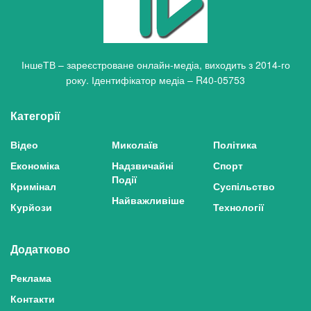
ІншеТВ – зареєстроване онлайн-медіа, виходить з 2014-го
року. Ідентифікатор медіа – R40-05753
Категорії
Відео
Миколаїв
Політика
Економіка
Надзвичайні
Спорт
Події
Кримінал
Суспільство
Найважливіше
Курйози
Технології
Додатково
Реклама
Контакти