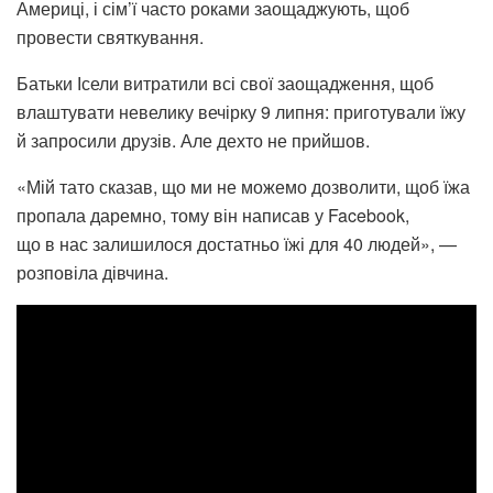
Америці, і сім’ї часто роками заощаджують, щоб
провести святкування.
Батьки Ісели витратили всі свої заощадження, щоб
влаштувати невелику вечірку 9 липня: приготували їжу
й запросили друзів. Але дехто не прийшов.
«Мій тато сказав, що ми не можемо дозволити, щоб їжа
пропала даремно, тому він написав у Facebook,
що в нас залишилося достатньо їжі для 40 людей», —
розповіла дівчина.