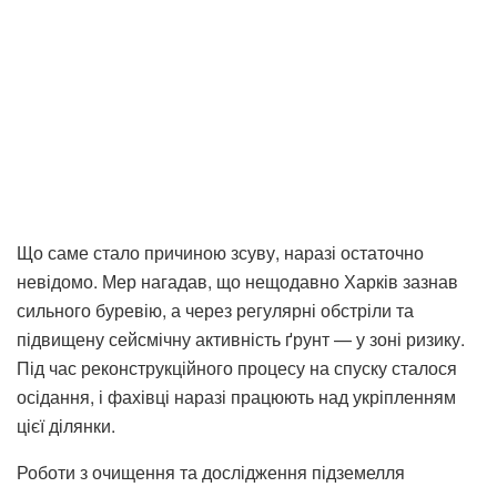
Що саме стало причиною зсуву, наразі остаточно
невідомо. Мер нагадав, що нещодавно Харків зазнав
сильного буревію, а через регулярні обстріли та
підвищену сейсмічну активність ґрунт — у зоні ризику.
Під час реконструкційного процесу на спуску сталося
осідання, і фахівці наразі працюють над укріпленням
цієї ділянки.
Роботи з очищення та дослідження підземелля