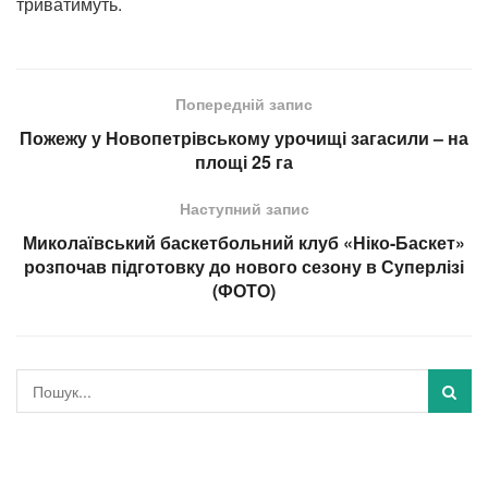
триватимуть.
Попередній запис
Пожежу у Новопетрівському урочищі загасили – на
площі 25 га
Наступний запис
Миколаївський баскетбольний клуб «Ніко-Баскет»
розпочав підготовку до нового сезону в Суперлізі
(ФОТО)