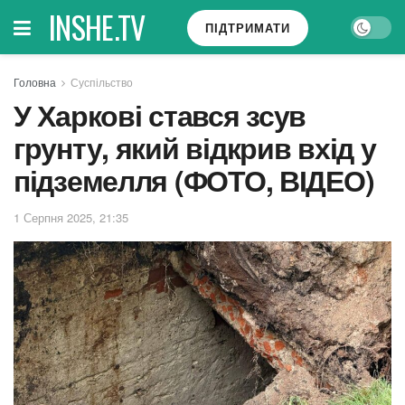
INSHE.TV
ПІДТРИМАТИ
Головна
Суспільство
У Харкові стався зсув
грунту, який відкрив вхід у
підземелля (ФОТО, ВІДЕО)
1 Серпня 2025, 21:35