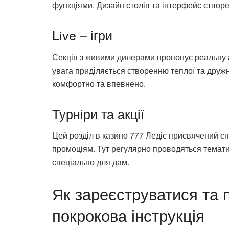
функціями. Дизайн столів та інтерфейс створ
Live – ігри
Секція з живими дилерами пропонує реальну 
увага приділяється створенню теплої та друж
комфортно та впевнено.
Турніри та акції
Цей розділ в казино 777 Ледіс присвячений с
промоціям. Тут регулярно проводяться темати
спеціально для дам.
Як зареєструватися та п
покрокова інструкція