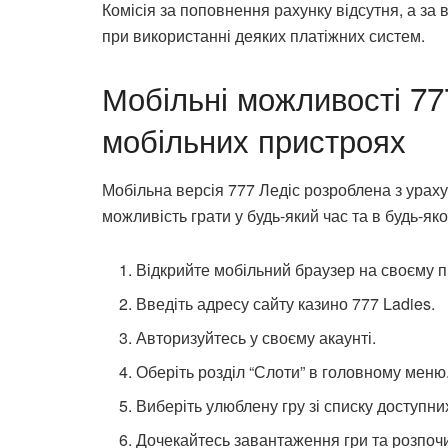
Комісія за поповнення рахунку відсутня, а за
при використанні деяких платіжних систем.
Мобільні можливості 777
мобільних пристроях
Мобільна версія 777 Ледіс розроблена з ураху
можливість грати у будь-який час та в будь-яко
Відкрийте мобільний браузер на своєму п
Введіть адресу сайту казино 777 Ladies.
Авторизуйтесь у своєму акаунті.
Оберіть розділ “Слоти” в головному меню
Виберіть улюблену гру зі списку доступни
Дочекайтесь завантаження гри та розпоч