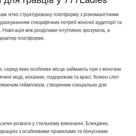
кам чітко структуровану платформу з різноманітними
урахуванням специфічних потреб жіночої аудиторії та
 Навігація між розділами інтуїтивно зрозуміла, а
характер платформи.
, серед яких особливе місце займають ігри з жіночою
чені моді, коханню, подорожам та красі. Кожен слот
оплюючим геймплеєм, створеним спеціально для
асичні розваги у стильному виконанні. Блекджек,
варіаціях з особливими правилами та бонусними