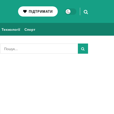
ПІДТРИМАТИ
Технології
Спорт