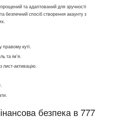
спрощений та адаптований для зручності
а безпечний спосіб створення акаунту з
их.
у правому куті.
ль та ім’я.
з лист-активацію.
у.
ати.
фінансова безпека в 777