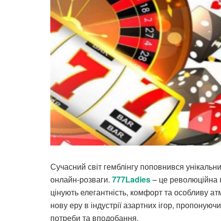
Сучасний світ гемблінгу поповнився унікальн
онлайн-розваги.
777Ladies
– це революційна п
цінують елегантність, комфорт та особливу ат
нову еру в індустрії азартних ігор, пропонуюч
потреби та вподобання.