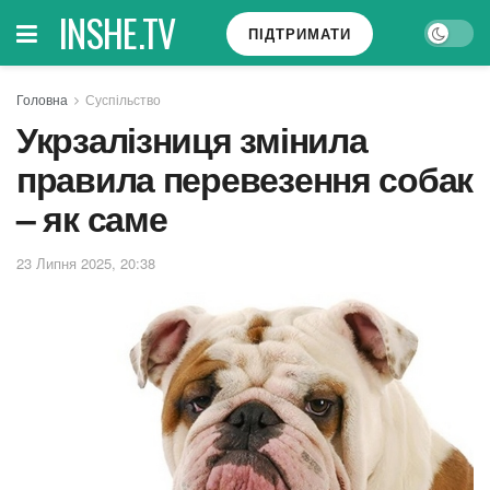
INSHE.TV
ПІДТРИМАТИ
Головна
Суспільство
Укрзалізниця змінила
правила перевезення собак
– як саме
23 Липня 2025, 20:38