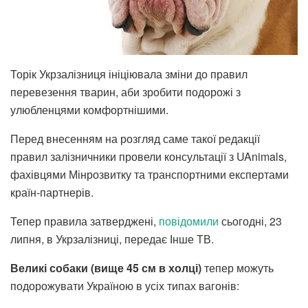
Торік Укрзалізниця ініціювала зміни до правил
перевезення тварин, аби зробити подорожі з
улюбленцями комфортнішими.
Перед внесенням на розгляд саме такої редакції
правил залізничники провели консультації з UAnimals,
фахівцями Мінрозвитку та транспортними експертами
країн-партнерів.
Тепер правила затверджені,
повідомили
сьогодні, 23
липня, в Укрзалізниці, передає Інше ТВ.
Великі собаки (вище 45 см в холці)
тепер можуть
подорожувати Україною в усіх типах вагонів: