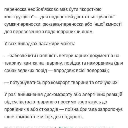
переноска необовʼязково має бути “жорсткою
конструкцією” — для подорожей достатньо сучасної
сумки-переноски, рюкзака-переноски або іншої ємності
для перевезення з водонепроникни дном.
У всіх випадках пасажири мають:
— забезпечити наявність ветеринарних документів на
тварину, квитка на тварину, повідка та намордника (для
собак великих порід — впродовж всієї подорожі);
— потурбуватись про комфорт тварини та оточуючих.
У разі виникнення дискомфорту або алергічних реакцій
від сусідства з твариною просимо звертатись до
провідників або стюардів — поїзна бригада запропонує
інше комфортне місце для подорожі.