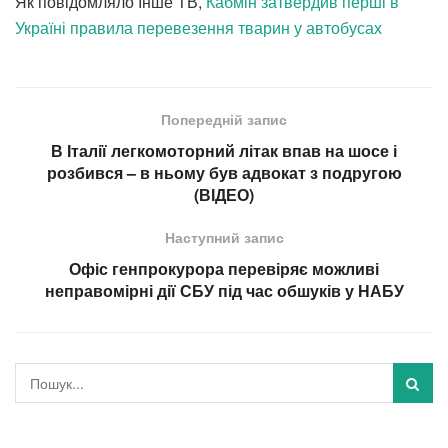
Як повідомляло Інше ТВ,
Кабмін затвердив перші в
Україні правила перевезення тварин у автобусах
Попередній запис
В Італії легкомоторний літак впав на шосе і
розбився – в ньому був адвокат з подругою
(ВІДЕО)
Наступний запис
Офіс генпрокурора перевіряє можливі
неправомірні дії СБУ під час обшуків у НАБУ