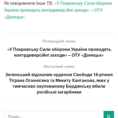
Як повідомляло Інше ТВ,
«У Покровську Сили оборони
України проводять контрдиверсійні заходи» – ОТУ
«Донецьк»
Попередній запис
«У Покровську Сили оборони України проводять
контрдиверсійні заходи» – ОТУ «Донецьк»
Наступний запис
Зеленський відзначив орденом Свободи 16-річних
Тіграна Оганнісяна та Микиту Ханганова, яких у
тимчасово окупованому Бердянську вбили
російські загарбники