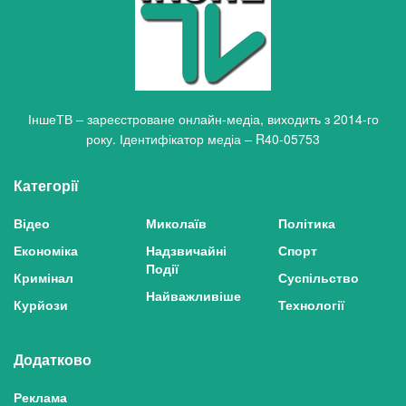
ІншеТВ – зареєстроване онлайн-медіа, виходить з 2014-го
року. Ідентифікатор медіа – R40-05753
Категорії
Відео
Миколаїв
Політика
Економіка
Надзвичайні
Спорт
Події
Кримінал
Суспільство
Найважливіше
Курйози
Технології
Додатково
Реклама