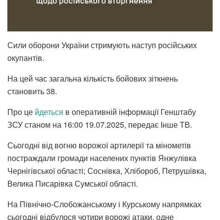
Сили оборони України стримують наступ російських
окупантів.
На цей час загальна кількість бойових зіткнень
становить 38.
Про це
йдеться
в оперативній інформації Генштабу
ЗСУ станом на 16:00 19.07.2025, передає Інше ТВ.
Сьогодні від вогню ворожої артилерії та мінометів
постраждали громади населених пунктів Янжулівка
Чернігівської області; Соснівка, Хлібороб, Петрушівка,
Велика Писарівка Сумської області.
На Північно-Слобожанському і Курському напрямках
сьогодні відбулося чотири ворожі атаки, одне