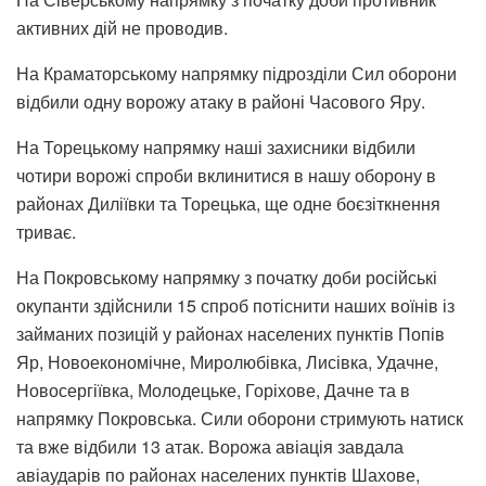
активних дій не проводив.
На Краматорському напрямку підрозділи Сил оборони
відбили одну ворожу атаку в районі Часового Яру.
На Торецькому напрямку наші захисники відбили
чотири ворожі спроби вклинитися в нашу оборону в
районах Диліївки та Торецька, ще одне боєзіткнення
триває.
На Покровському напрямку з початку доби російські
окупанти здійснили 15 спроб потіснити наших воїнів із
займаних позицій у районах населених пунктів Попів
Яр, Новоекономічне, Миролюбівка, Лисівка, Удачне,
Новосергіївка, Молодецьке, Горіхове, Дачне та в
напрямку Покровська. Сили оборони стримують натиск
та вже відбили 13 атак. Ворожа авіація завдала
авіаударів по районах населених пунктів Шахове,