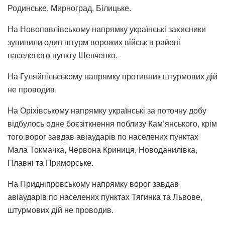
Родинське, Мирноград, Білицьке.
На Новопавлівському напрямку українські захисники
зупинили один штурм ворожих військ в районі
населеного пункту Шевченко.
На Гуляйпільському напрямку противник штурмових дій
не проводив.
На Оріхівському напрямку українські за поточну добу
відбулось одне боєзіткнення поблизу Кам’янського, крім
того ворог завдав авіаударів по населених пунктах
Мала Токмачка, Червона Криниця, Новоданилівка,
Плавні та Приморське.
На Придніпровському напрямку ворог завдав
авіаударів по населених пунктах Тягинка та Львове,
штурмових дій не проводив.