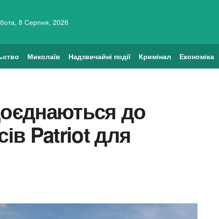
бота, 8 Серпня, 2026
ьство
Миколаїв
Надзвичайні події
Кримінал
Економіка
доєднаються до
ів Patriot для