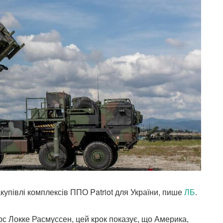
купівлі комплексів ППО Patriot для України, пише
ЛБ
.
рс Локке Расмуссен, цей крок показує, що Америка,