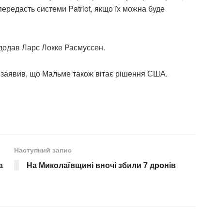
ередасть системи Patriot, якщо їх можна буде
 додав Ларс Локке Расмуссен.
н заявив, що Мальме також вітає рішення США.
Наступний запис
а
На Миколаївщині вночі збили 7 дронів