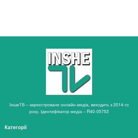
ІншеТВ – зареєстроване онлайн-медіа, виходить з 2014-го
року. Ідентифікатор медіа – R40-05753
Категорії