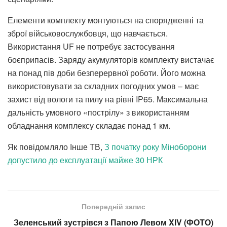
Елементи комплекту монтуються на спорядженні та
зброї військовослужбовця, що навчається.
Використання UF не потребує застосування
боєприпасів. Заряду акумуляторів комплекту вистачає
на понад пів доби безперервної роботи. Його можна
використовувати за складних погодних умов – має
захист від вологи та пилу на рівні IP65. Максимальна
дальність умовного «пострілу» з використанням
обладнання комплексу складає понад 1 км.
Як повідомляло Інше ТВ,
З початку року Міноборони
допустило до експлуатації майже 30 НРК
Попередній запис
Зеленський зустрівся з Папою Левом XIV (ФОТО)