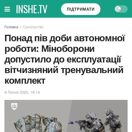
INSHE.TV
ПІДТРИМАТИ
Головна
Суспільство
Понад пів доби автономної
роботи: Міноборони
допустило до експлуатації
вітчизняний тренувальний
комплект
9 Липня 2025, 16:14