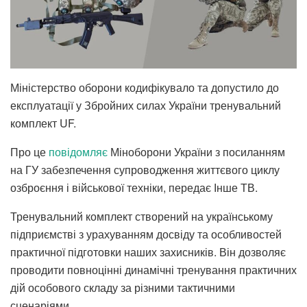
Міністерство оборони кодифікувало та допустило до
експлуатації у Збройних силах України тренувальний
комплект UF.
Про це
повідомляє
Міноборони України з посиланням
на ГУ забезпечення супроводження життєвого циклу
озброєння і військової техніки, передає Інше ТВ.
Тренувальний комплект створений на українському
підприємстві з урахуванням досвіду та особливостей
практичної підготовки наших захисників. Він дозволяє
проводити повноцінні динамічні тренування практичних
дій особового складу за різними тактичними
сценаріями.