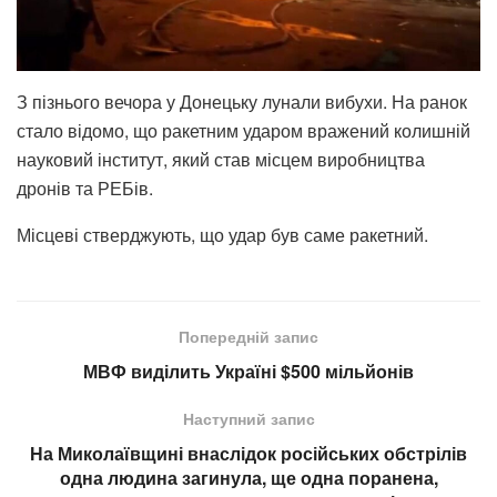
З пізнього вечора у Донецьку лунали вибухи. На ранок
стало відомо, що ракетним ударом вражений колишній
науковий інститут, який став місцем виробництва
дронів та РЕБів.
Місцеві стверджують, що удар був саме ракетний.
Попередній запис
МВФ виділить Україні $500 мільйонів
Наступний запис
На Миколаївщині внаслідок російських обстрілів
одна людина загинула, ще одна поранена,