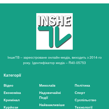
ІншеТВ – зареєстроване онлайн-медіа, виходить з 2014-го
року. Ідентифікатор медіа – R40-05753
Категорії
Відео
Миколаїв
Політика
Економіка
Надзвичайні
Спорт
Події
Кримінал
Суспільство
Найважливіше
Курйози
Технології