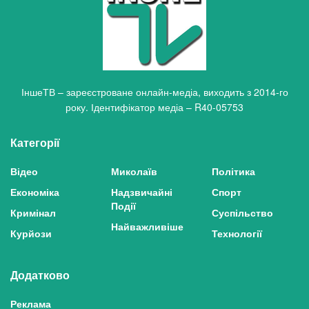
ІншеТВ – зареєстроване онлайн-медіа, виходить з 2014-го
року. Ідентифікатор медіа – R40-05753
Категорії
Відео
Миколаїв
Політика
Економіка
Надзвичайні
Спорт
Події
Кримінал
Суспільство
Найважливіше
Курйози
Технології
Додатково
Реклама