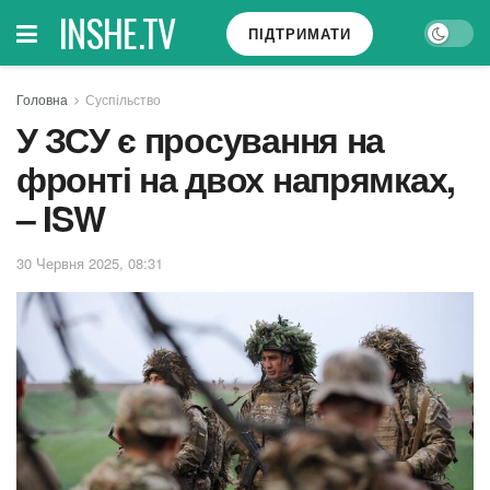
INSHE.TV
ПІДТРИМАТИ
Головна
Суспільство
У ЗСУ є просування на
фронті на двох напрямках,
– ISW
30 Червня 2025, 08:31