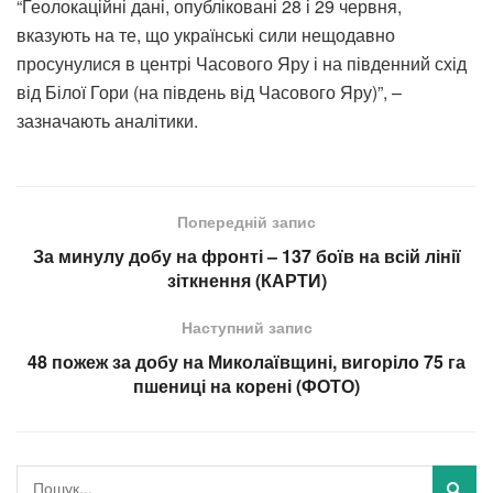
“Геолокаційні дані, опубліковані 28 і 29 червня,
вказують на те, що українські сили нещодавно
просунулися в центрі Часового Яру і на південний схід
від Білої Гори (на південь від Часового Яру)”, –
зазначають аналітики.
Попередній запис
За минулу добу на фронті – 137 боїв на всій лінії
зіткнення (КАРТИ)
Наступний запис
48 пожеж за добу на Миколаївщині, вигоріло 75 га
пшениці на корені (ФОТО)