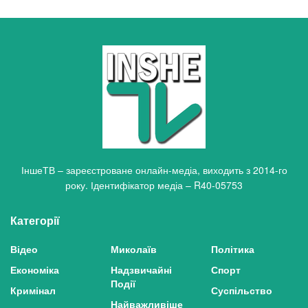
ІншеТВ – зареєстроване онлайн-медіа, виходить з 2014-го
року. Ідентифікатор медіа – R40-05753
Категорії
Відео
Миколаїв
Політика
Економіка
Надзвичайні
Спорт
Події
Кримінал
Суспільство
Найважливіше