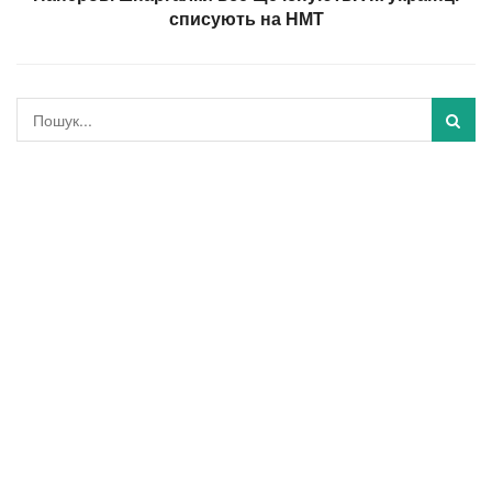
списують на НМТ