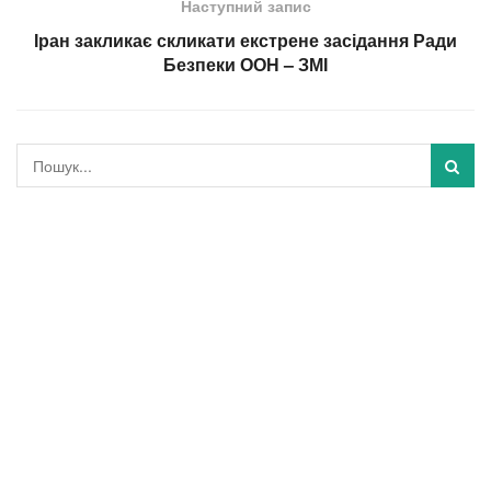
Наступний запис
Іран закликає скликати екстрене засідання Ради
Безпеки ООН – ЗМІ