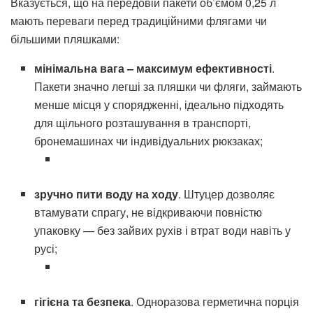
Вказується, що на передовій пакети об’ємом 0,25 л
мають переваги перед традиційними флягами чи
більшими пляшками:
мінімальна вага – максимум ефективності
.
Пакети значно легші за пляшки чи фляги, займають
менше місця у спорядженні, ідеально підходять
для щільного розташування в транспорті,
бронемашинах чи індивідуальних рюкзаках;
зручно пити воду на ходу
. Штуцер дозволяє
втамувати спрагу, не відкриваючи повністю
упаковку — без зайвих рухів і втрат води навіть у
русі;
гігієна та безпека
. Одноразова герметична порція