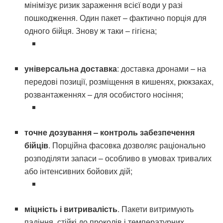
мінімізує ризик зараження всієї води у разі
пошкодження. Один пакет – фактично порція для
одного бійця. Знову ж таки – гігієна;
універсальна доставка
: доставка дронами – на
передові позиції, розміщення в кишенях, рюкзаках,
розвантаженнях – для особистого носіння;
точне дозування – контроль забезпечення
бійців
. Порційна фасовка дозволяє раціонально
розподіляти запаси – особливо в умовах тривалих
або інтенсивних бойових дій;
міцність і витривалість
. Пакети витримують
падіння, стійкі до проколів і температурних