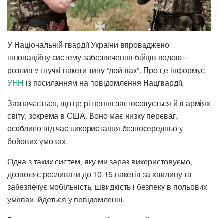
У Національній гвардії України впроваджено
інноваційну систему забезпечення бійців водою –
розлив у гнучкі пакети типу “дой-пак”. Про це інформує
УНН
із посиланням на повідомлення Нацгвардії.
Зазначається, що це рішення застосовується й в арміях
світу, зокрема в США. Воно має низку переваг,
особливо під час використання безпосередньо у
бойових умовах.
Одна з таких систем, яку ми зараз використовуємо,
дозволяє розливати до 10-15 пакетів за хвилину та
забезпечує мобільність, швидкість і безпеку в польових
умовах- йдеться у повідомленні.