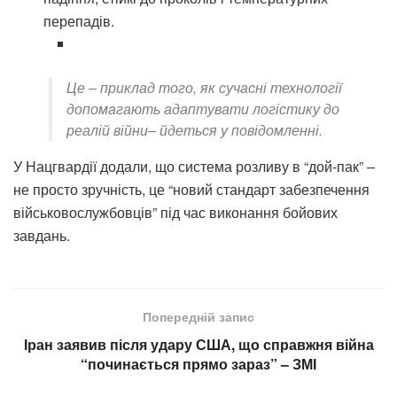
перепадів.
Це – приклад того, як сучасні технології
допомагають адаптувати логістику до
реалій війни
– йдеться у повідомленні.
У Нацгвардії додали, що система розливу в “дой-пак” –
не просто зручність, це “новий стандарт забезпечення
військовослужбовців” під час виконання бойових
завдань.
Попередній запис
Іран заявив після удару США, що справжня війна
“починається прямо зараз” – ЗМІ