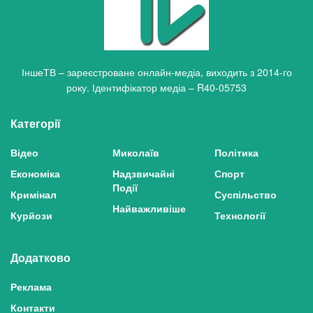
ІншеТВ – зареєстроване онлайн-медіа, виходить з 2014-го
року. Ідентифікатор медіа – R40-05753
Категорії
Відео
Миколаїв
Політика
Економіка
Надзвичайні
Спорт
Події
Кримінал
Суспільство
Найважливіше
Курйози
Технології
Додатково
Реклама
Контакти