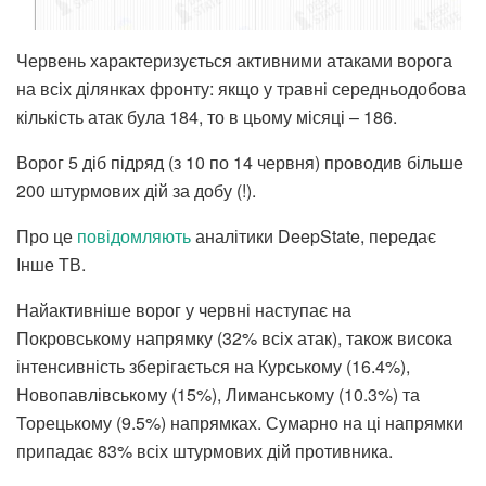
Червень характеризується активними атаками ворога
на всіх ділянках фронту: якщо у травні середньодобова
кількість атак була 184, то в цьому місяці – 186.
Ворог 5 діб підряд (з 10 по 14 червня) проводив більше
200 штурмових дій за добу (!).
Про це
повідомляють
аналітики DeepState, передає
Інше ТВ.
Найактивніше ворог у червні наступає на
Покровському напрямку (32% всіх атак), також висока
інтенсивність зберігається на Курському (16.4%),
Новопавлівському (15%), Лиманському (10.3%) та
Торецькому (9.5%) напрямках. Сумарно на ці напрямки
припадає 83% всіх штурмових дій противника.