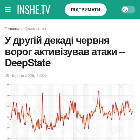
INSHE.TV
ПІДТРИМАТИ
Головна
Суспільство
У другій декаді червня
ворог активізував атаки –
DeepState
20 Червня 2025, 14:00