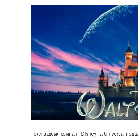
Голлівудські компанії Disney та Universal пода