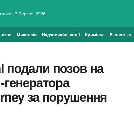
ятниця, 7 Серпня, 2026
ьство
Миколаїв
Надзвичайні події
Кримінал
Економіка
al подали позов на
І-генератора
rney за порушення