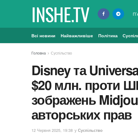
INSHE.TV
П’
Всі новини
Найважливіше
Політика
Суспіл
Головна
Суспільство
Disney та Univers
$20 млн. проти Ш
зображень Midjou
авторських прав
12 Червня 2025, 19:38
у
Суспільство