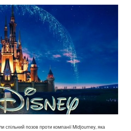
ли спільний позов проти компанії Midjourney, яка