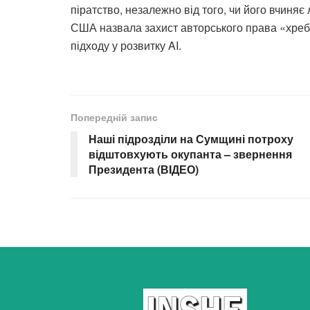
піратство, незалежно від того, чи його вчиняє
США назвала захист авторського права «хребт
підходу у розвитку AI.
Попередній запис
Наші підрозділи на Сумщині потроху
відштовхують окупанта – звернення
Президента (ВIДЕО)