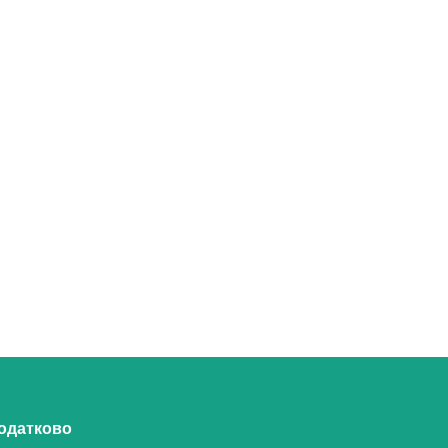
одатково