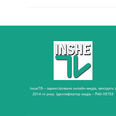
ІншеТВ – зареєстроване онлайн-медіа, виходить 
2014-го року. Ідентифікатор медіа – R40-05753