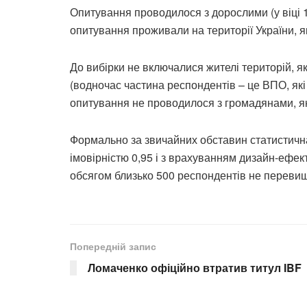
Опитування проводилося з дорослими (у віці 1
опитування проживали на території України, 
До вибірки не включалися жителі територій, 
(водночас частина респондентів – це ВПО, які
опитування не проводилося з громадянами, які
Формально за звичайних обставин статистична
імовірністю 0,95 і з врахуванням дизайн-ефек
обсягом близько 500 респондентів не перевищ
Попередній запис
Ломаченко офіційно втратив титул IBF