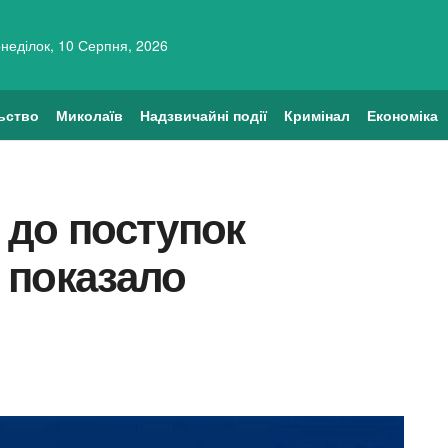
неділок, 10 Серпня, 2026
ьство
Миколаїв
Надзвичайні події
Кримінал
Економіка
і до поступок
 показало