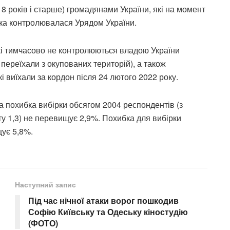
8 років і старше) громадянами України, які на момент
яка контролювалася Урядом України.
які тимчасово не контролюються владою України
 переїхали з окупованих територій), а також
 виїхали за кордон після 24 лютого 2022 року.
 похибка вибірки обсягом 2004 респондентів (з
ту 1,3) не перевищує 2,9%. Похибка для вибірки
ує 5,8%.
Наступний запис
Під час нічної атаки ворог пошкодив
Софію Київську та Одеську кіностудію
(ФОТО)