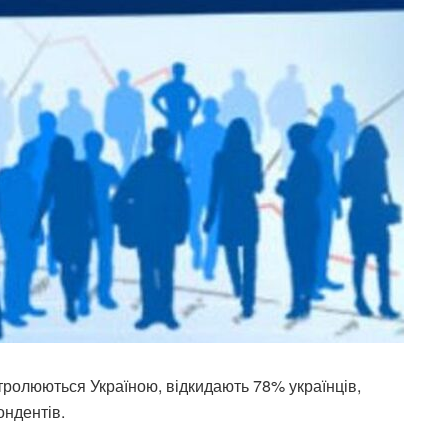
нтролюються Україною, відкидають 78% українців,
ондентів.