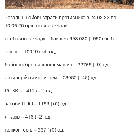
Загальні бойові втрати противника з 24.02.22 по
10.06.25 орієнтовно склали:
особового складу ‒ близько 998 080 (+960) осіб,
танків ‒ 10919 (+4) од,
бойових броньованих машин ‒ 22768 (+9) од,
артилерійських систем – 28982 (+48) од,
РСЗВ – 1412 (+1) од,
засоби ППО ‒ 1183 (+0) од,
літаків – 416 (+2) од,
гелікоптерів – 337 (+0) од,