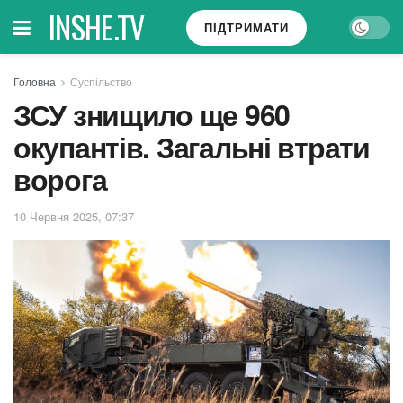
INSHE.TV
ПІДТРИМАТИ
Головна
Суспільство
ЗСУ знищило ще 960
окупантів. Загальні втрати
ворога
10 Червня 2025, 07:37