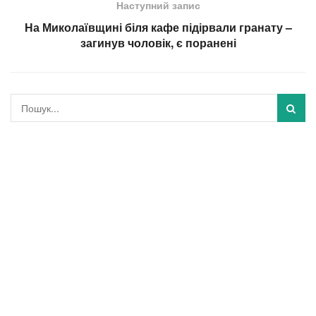
Наступний запис
На Миколаївщині біля кафе підірвали гранату –
загинув чоловік, є поранені