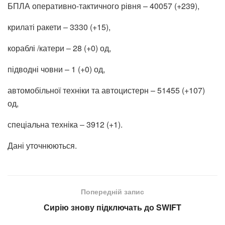
БПЛА оперативно-тактичного рівня – 40057 (+239),
крилаті ракети ‒ 3330 (+15),
кораблі /катери ‒ 28 (+0) од,
підводні човни – 1 (+0) од,
автомобільної техніки та автоцистерн – 51455 (+107)
од,
спеціальна техніка ‒ 3912 (+1).
Дані уточнюються.
Попередній запис
Сирію знову підключать до SWIFT