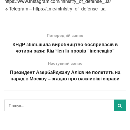
https://www.instagram.com/ministry_of_defense_ua/
🔹Telegram – https://t.me/ministry_of_defense_ua
Попередній запис
КНДР збільшила виробництво боєприпасів в
чотири рази: Кім Чен Ін провів “інспекцію”
Наступний запис
Президент Азербайджану Алієв не полетить на
парад в Москву – згадав про важливіші справи