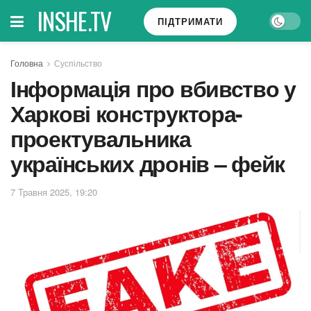
INSHE.TV
ПІДТРИМАТИ
Головна
Суспільство
Інформація про вбивство у
Харкові конструктора-
проектувальника
українських дронів – фейк
7 Травня 2025, 19:20