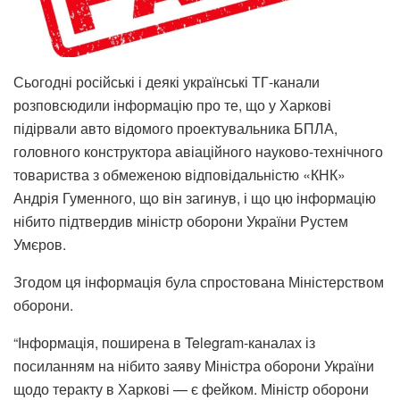
Сьогодні російські і деякі українські ТГ-канали
розповсюдили інформацію про те, що у Харкові
підірвали авто відомого проектувальника БПЛА,
головного конструктора авіаційного науково-технічного
товариства з обмеженою відповідальністю «КНК»
Андрія Гуменного, що він загинув, і що цю інформацію
нібито підтвердив міністр оборони України Рустем
Умєров.
Згодом ця інформація була спростована Міністерством
оборони.
“Інформація, поширена в Telegram-каналах із
посиланням на нібито заяву Міністра оборони України
щодо теракту в Харкові — є фейком. Міністр оборони