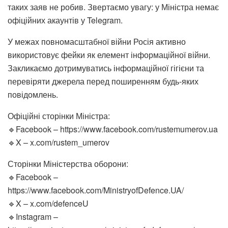
таких заяв не робив. Звертаємо увагу: у Міністра немає
офіційних акаунтів у Telegram.
У межах повномасштабної війни Росія активно
використовує фейки як елемент інформаційної війни.
Закликаємо дотримуватись інформаційної гігієни та
перевіряти джерела перед поширенням будь-яких
повідомлень.
Офіційні сторінки Міністра:
🔹Facebook – https://www.facebook.com/rustemumerov.ua
🔹X – x.com/rustem_umerov
Сторінки Міністерства оборони:
🔹Facebook –
https://www.facebook.com/MinistryofDefence.UA/
🔹X – x.com/defenceU
🔹Instagram –