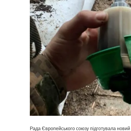
Рада Європейського союзу підготувала новий