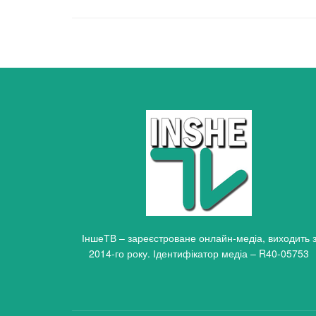
ІншеТВ – зареєстроване онлайн-медіа, виходить 
2014-го року. Ідентифікатор медіа – R40-05753