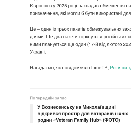
Євросоюз у 2025 році накладав обмеження на
призначення, які могли б бути використані дл
Це – один із трьох пакетів обмежувальних зах
днями. Ще два пакети торкнуться російських кіб
ними планується ще один (17-й від лютого 2022
Україні.
Нагадаємо, як повідомляло ІншеТВ,
Росіяни з
Попередній запис
У Вознесенську на Миколаївщині
відкрився простір для ветеранів і їхніх
родин «Veteran Family Hub» (ФОТО)