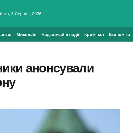
бота, 8 Серпня, 2026
ьство
Миколаїв
Надзвичайні події
Кримінал
Економіка
ники анонсували
ону