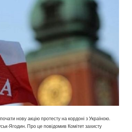
почати нову акцію протесту на кордоні з Україною.
ськ-Ягодин. Про це повідомив Комітет захисту