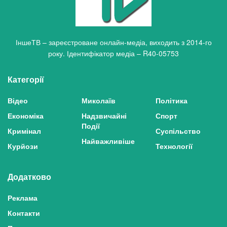
ІншеТВ – зареєстроване онлайн-медіа, виходить з 2014-го
року. Ідентифікатор медіа – R40-05753
Категорії
Відео
Миколаїв
Політика
Економіка
Надзвичайні
Спорт
Події
Кримінал
Суспільство
Найважливіше
Курйози
Технології
Додатково
Реклама
Контакти