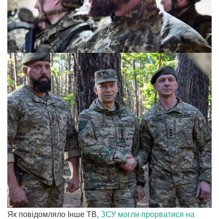
Як повідомляло Інше ТВ,
ЗСУ могли прорватися на