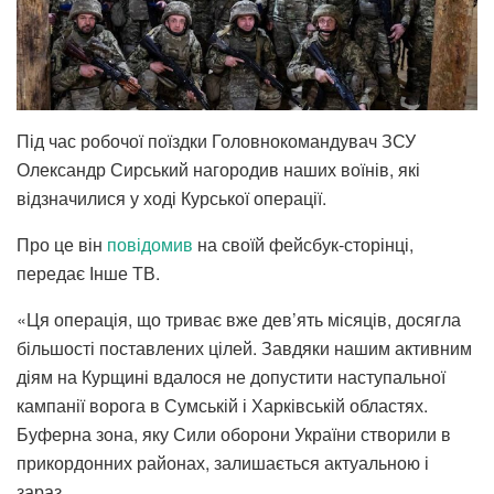
Під час робочої поїздки Головнокомандувач ЗСУ
Олександр Сирський нагородив наших воїнів, які
відзначилися у ході Курської операції.
Про це він
повідомив
на своїй фейсбук-сторінці,
передає Інше ТВ.
«Ця операція, що триває вже дев’ять місяців, досягла
більшості поставлених цілей. Завдяки нашим активним
діям на Курщині вдалося не допустити наступальної
кампанії ворога в Сумській і Харківській областях.
Буферна зона, яку Сили оборони України створили в
прикордонних районах, залишається актуальною і
зараз.