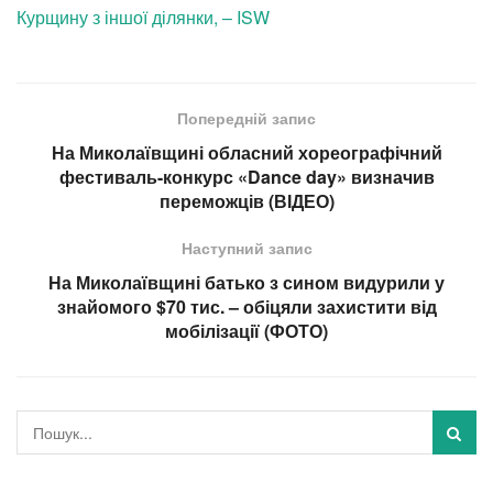
Курщину з іншої ділянки, – ISW
Попередній запис
На Миколаївщині обласний хореографічний
фестиваль-конкурс «Dance day» визначив
переможців (ВІДЕО)
Наступний запис
На Миколаївщині батько з сином видурили у
знайомого $70 тис. – обіцяли захистити від
мобілізації (ФОТО)