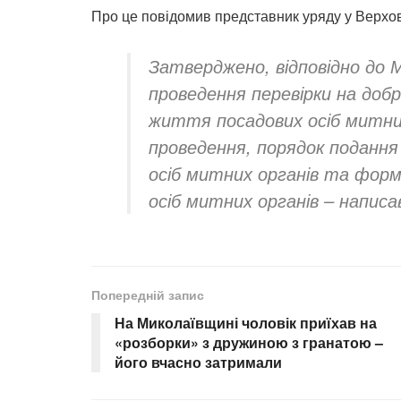
Про це повідомив представник уряду у Верхо
Затверджено, відповідно до 
проведення перевірки на доб
життя посадових осіб митних 
проведення, порядок подання
осіб митних органів та форм
осіб митних органів – написа
Попередній запис
На Миколаївщині чоловік приїхав на
«розборки» з дружиною з гранатою –
його вчасно затримали