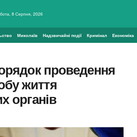
бота, 8 Серпня, 2026
ьство
Миколаїв
Надзвичайні події
Кримінал
Економіка
порядок проведення
обу життя
х органів