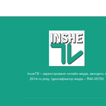
ІншеТВ – зареєстроване онлайн-медіа, виходить 
2014-го року. Ідентифікатор медіа – R40-05753