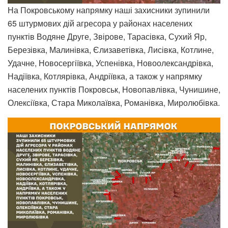
На Покровському напрямку наші захисники зупинили
65 штурмових дій агресора у районах населених
пунктів Водяне Друге, Звірове, Тарасівка, Сухий Яр,
Березівка, Малинівка, Єлизаветівка, Лисівка, Котлине,
Удачне, Новосергіївка, Успенівка, Новоолександрівка,
Надіївка, Котлярівка, Андріївка, а також у напрямку
населених пунктів Покровськ, Новопавлівка, Чунишине,
Олексіївка, Стара Миколаївка, Романівка, Миролюбівка.