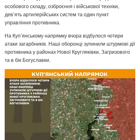
особового складу, озброєння і військової техніки,
дев’ять артилерійських систем та один пункт
управління противника.
На Куп’янському напрямку вчора відбулося чотири
атаки загарбників. Наші оборонці зупинили штурмові дії
противника у районах Нової Кругляківки, Загризового
та в бік Богуславки.