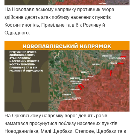
На Новопавлівському напрямку противник вчора
здійснив десять атак поблизу населених пунктів
Костянтинопіль, Привільне та в бік Розливу й
Одрадного.
На Оріхівському напрямку ворог дев’ять разів
намагався просунутися поблизу населених пунктів
Новоданилівка, Малі Щербаки, Степове, Щербаки та в