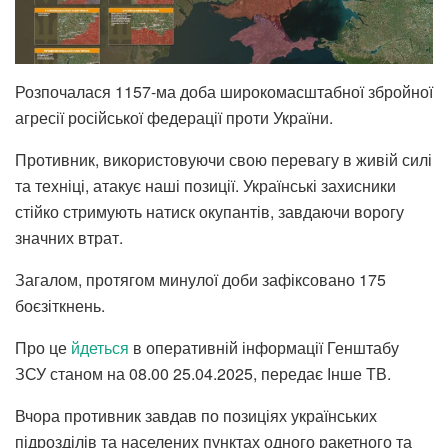
Розпочалася 1157-ма доба широкомасштабної збройної
агресії російської федерації проти України.
Противник, використовуючи свою перевагу в живій силі
та техніці, атакує наші позиції. Українські захисники
стійко стримують натиск окупантів, завдаючи ворогу
значних втрат.
Загалом, протягом минулої доби зафіксовано 175
боєзіткнень.
Про це
йдеться
в оперативній інформації Генштабу
ЗСУ станом на 08.00 25.04.2025, передає Інше ТВ.
Вчора противник завдав по позиціях українських
підрозділів та населених пунктах одного ракетного та