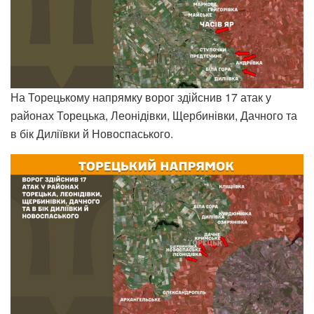
На Торецькому напрямку ворог здійснив 17 атак у
районах Торецька, Леонідівки, Щербинівки, Дачного та
в бік Диліївки й Новоспаського.