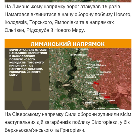
На Лиманському напрямку ворог атакував 15 разів.
Намагався вклинитися в нашу оборону поблизу Нового,
Колодязів, Торського, Ямполівки та в напрямках
Ольгівки, Рідкодуба й Нового Миру.
На Сіверському напрямку Сили оборони зупинили вісім
наступальних дій загарбників поблизу Білогорівки, у бік
Верхньокам’янського та Григорівки.