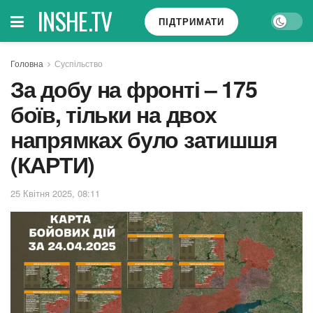
INSHE.TV
ПІДТРИМАТИ
Головна
Суспільство
За добу на фронті – 175
боїв, тільки на двох
напрямках було затишшя
(КАРТИ)
25 Квітня 2025, 08:11