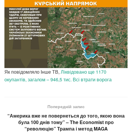
Як повідомляло Інше ТВ,
Ліквідовано ще 1170
окупантів, загалом – 946,5 тис. Всі втрати ворога
Попередній запис
“Америка вже не повернеться до того, якою вона
була 100 днів тому” – The Economist про
“революцію” Трампа і метод MAGA