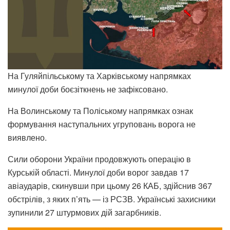
На Гуляйпільському та Харківському напрямках
минулої доби боєзіткнень не зафіксовано.
На Волинському та Поліському напрямках ознак
формування наступальних угруповань ворога не
виявлено.
Сили оборони України продовжують операцію в
Курській області. Минулої доби ворог завдав 17
авіаударів, скинувши при цьому 26 КАБ, здійснив 367
обстрілів, з яких п’ять — із РСЗВ. Українські захисники
зупинили 27 штурмових дій загарбників.