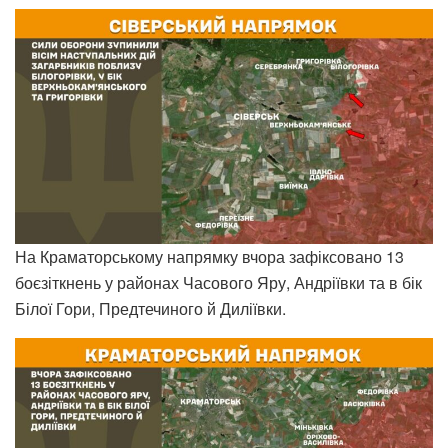
На Краматорському напрямку вчора зафіксовано 13
боєзіткнень у районах Часового Яру, Андріївки та в бік
Білої Гори, Предтечиного й Диліївки.