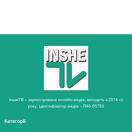
ІншеТВ – зареєстроване онлайн-медіа, виходить з 2014-го
року. Ідентифікатор медіа – R40-05753
Категорії